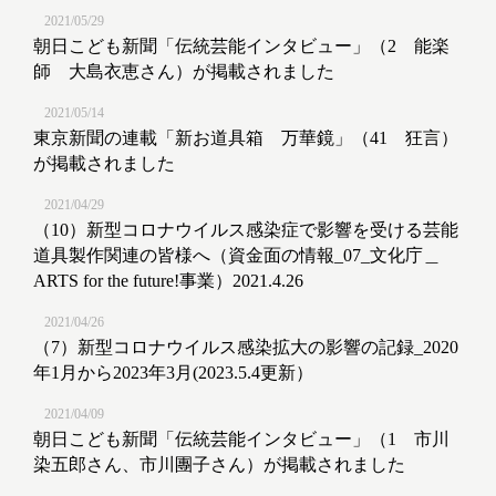
2021/05/29
朝日こども新聞「伝統芸能インタビュー」（2 能楽
師 大島衣恵さん）が掲載されました
2021/05/14
東京新聞の連載「新お道具箱 万華鏡」（41 狂言）
が掲載されました
2021/04/29
（10）新型コロナウイルス感染症で影響を受ける芸能
道具製作関連の皆様へ（資金面の情報_07_文化庁＿
ARTS for the future!事業）2021.4.26
2021/04/26
（7）新型コロナウイルス感染拡大の影響の記録_2020
年1月から2023年3月(2023.5.4更新）
2021/04/09
朝日こども新聞「伝統芸能インタビュー」（1 市川
染五郎さん、市川團子さん）が掲載されました