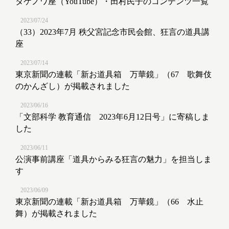
タケノワ座（YouTube）・田村民子のコンテンツ一覧
2023/07/24
（33）2023年7月 秩父宮記念市民会館、狂言の道具講
座
2023/07/14
東京新聞の連載「新お道具箱 万華鏡」（67 歌舞伎
のかんざし）が掲載されました
2023/06/16
「文部科学 教育通信 2023年6月12日号」に寄稿しま
した
2023/06/11
公演事前講座「道具からみる狂言の魅力」を担当しま
す
2023/06/09
東京新聞の連載「新お道具箱 万華鏡」（66 水止
舞）が掲載されました