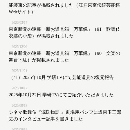
能装束の記事が掲載されました（江戸東京伝統芸能祭
Webサイト）
2026/03/14
東京新聞の連載「新お道具箱 万華鏡」（91 歌舞伎
衣裳の小裂）が掲載されました
2025/12/06
東京新聞の連載「新お道具箱 万華鏡」（90 文楽の
舞台下駄）が掲載されました
2025/11/21
（41）2025年10月 学研TVにて芸能道具の復元報告
2025/10/17
2025年10月22日 学研TVにてご紹介いただきました
2025/09/18
シネマ歌舞伎『源氏物語 』劇場用パンフに坂東玉三郎
丈のインタビュー記事を書きました
2025/09/14