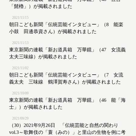
「髭櫓」）が掲載されました
2021/11/15
朝日こども新聞「伝統芸能インタビュー」（8 能楽
小鼓 田邊恭資さん）が掲載されました
2021/11/13
東京新聞の連載「新お道具箱 万華鏡」（47 女流義
太夫三味線）が掲載されました
2021/11/02
朝日こども新聞「伝統芸能インタビュー」（7 女流
義太夫 三味線 鶴澤賀寿さん）が掲載されました
2021/10/09
東京新聞の連載「新お道具箱 万華鏡」（46 能「海
士」）が掲載されました
2021/09/29
（30）2021年9月26日 「伝統芸能と自然の関わり
vol.3～歌舞伎の「蓑（みの）」と里山の生物を例に考