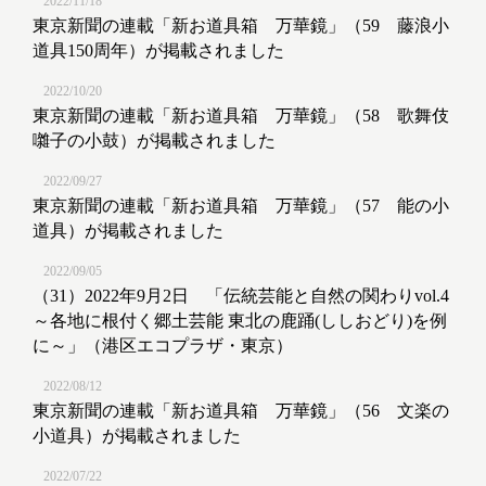
2022/11/18
東京新聞の連載「新お道具箱 万華鏡」（59 藤浪小
道具150周年）が掲載されました
2022/10/20
東京新聞の連載「新お道具箱 万華鏡」（58 歌舞伎
囃子の小鼓）が掲載されました
2022/09/27
東京新聞の連載「新お道具箱 万華鏡」（57 能の小
道具）が掲載されました
2022/09/05
（31）2022年9月2日 「伝統芸能と自然の関わりvol.4
～各地に根付く郷土芸能 東北の鹿踊(ししおどり)を例
に～」（港区エコプラザ・東京）
2022/08/12
東京新聞の連載「新お道具箱 万華鏡」（56 文楽の
小道具）が掲載されました
2022/07/22