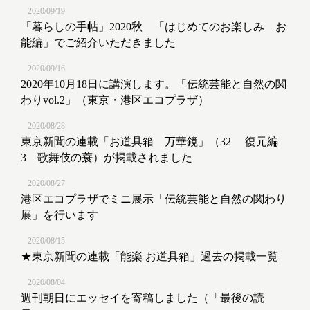
2020/09/19
「暮らしの手帖」2020秋 「はじめてのお楽しみ お
能編」でご紹介いただきました
2020/09/16
2020年10月18日に講演します。「伝統芸能と自然の関
わりvol.2」（東京・港区エコプラザ）
2020/08/28
東京新聞の連載「お道具箱 万華鏡」（32 復元編
3 歌舞伎の蓑）が掲載されました
2020/08/27
港区エコプラザでミニ展示「伝統芸能と自然の関わり
展」を行います
2020/08/15
★東京新聞の連載「能楽 お道具箱」過去の掲載一覧
2020/08/04
週刊朝日にエッセイを寄稿しました（「最後の読