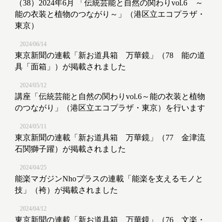
（38）2024年6月 「伝統芸能と自然の関わりvol.6 ～
能の衣装と植物のつながり～」（港区立エコプラザ・
東京）
2024/06/14
東京新聞の連載「新お道具箱 万華鏡」（78 能の道
具「面箱」）が掲載されました
2024/05/12
講座「伝統芸能と自然の関わりvol.6～能の衣装と植物
のつながり」（港区立エコプラザ・東京）を行います
2024/05/11
東京新聞の連載「新お道具箱 万華鏡」（77 金津流
石関獅子躍）が掲載されました
2024/04/25
能楽マガジンNhoプラスの連載「能楽を支えるモノと
技」（袴）が掲載されました
2024/04/12
東京新聞の連載「新お道具箱 万華鏡」（76 文楽・