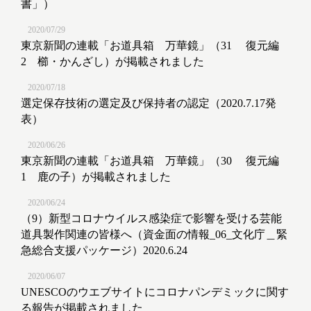
書」）
2020/07/29
東京新聞の連載「お道具箱 万華鏡」（31 復元編
2 櫛・かんざし）が掲載されました
2020/07/18
選定保存技術の選定及び保持者の認定（2020.7.17発
表）
2020/06/26
東京新聞の連載「お道具箱 万華鏡」（30 復元編
1 鹿の子）が掲載されました
2020/06/24
（9）新型コロナウイルス感染症で影響を受ける芸能
道具製作関連の皆様へ（資金面の情報_06_文化庁＿緊
急総合支援パッケージ）2020.6.24
2020/06/07
UNESCOのウエブサイトにコロナパンデミックに関す
る報告が掲載されました