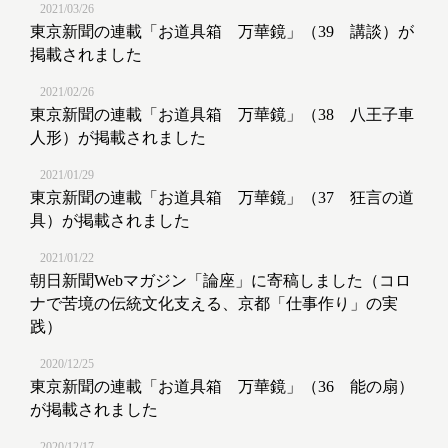
2021/03/26
東京新聞の連載「お道具箱 万華鏡」（39 講談）が
掲載されました
2021/02/26
東京新聞の連載「お道具箱 万華鏡」（38 八王子車
人形）が掲載されました
2021/01/29
東京新聞の連載「お道具箱 万華鏡」（37 狂言の道
具）が掲載されました
2021/01/22
朝日新聞Webマガジン「論座」に寄稿しました（コロ
ナで苦境の伝統文化支える、京都「仕事作り」の実
践）
2020/12/25
東京新聞の連載「お道具箱 万華鏡」（36 能の扇）
が掲載されました
2020/12/17