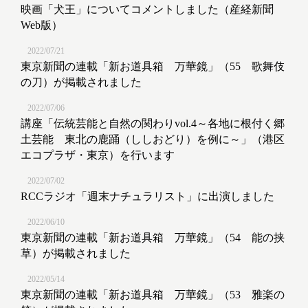
映画「犬王」についてコメントしました（産経新聞
Web版）
2022/07/21
東京新聞の連載「新お道具箱 万華鏡」（55 歌舞伎
の刀）が掲載されました
2022/07/06
講座「伝統芸能と自然の関わりvol.4～各地に根付く郷
土芸能 東北の鹿踊（ししおどり）を例に～」（港区
エコプラザ・東京）を行います
2022/07/02
RCCラジオ「週末ナチュラリスト」に出演しました
2022/06/10
東京新聞の連載「新お道具箱 万華鏡」（54 能の挟
草）が掲載されました
2022/05/14
東京新聞の連載「新お道具箱 万華鏡」（53 雅楽の