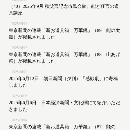
（40）2025年9月 秩父宮記念市民会館、能と狂言の道
具講座
2025/09/13
東京新聞の連載「新お道具箱 万華鏡」（89 能の太
鼓）が掲載されました
2025/06/13
東京新聞の連載「新お道具箱 万華鏡」（88 山あげ
祭）が掲載されました
2025/06/12
2025年6月12日 朝日新聞（夕刊）「感歓劇」に寄稿
しました
2025/06/06
2025年6月6日 日本経済新聞・文化欄にて紹介いただ
きました
2025/03/14
東京新聞の連載「新お道具箱 万華鏡」（87 能の