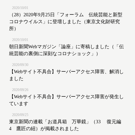
2020/10/01
（28）2020年9月25日「フォーラム 伝統芸能と新型
コロナウイルス」に登壇しました（東京文化財研究
所）
2020/10/01
朝日新聞Webマガジン「論座」に寄稿しました（「伝
統芸能の裏側に深刻なコロナショック」）
2020/09/30
【Webサイト不具合】サーバーアクセス障害、解消し
ました
2020/09/26
【Webサイト不具合】サーバーアクセス障害が発生し
ています
2020/09/25
東京新聞の連載「お道具箱 万華鏡」（33 復元編
4 鷹匠の紐）が掲載されました