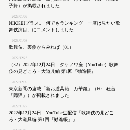
子舞）が掲載されました
2023/01/09
NIKKEIプラス1「何でもランキング 一度は見たい歌
舞伎演目」にコメントしました
2023/01/03
歌舞伎、裏側からみれば（01）
2022/12/25
（32）2022年12月24日 タケノワ座（YouTube）歌舞
伎の見どころ・大道具編 第1回『勧進帳』
2022/12/09
東京新聞の連載「新お道具箱 万華鏡」（60 狂言
「隠狸」）が掲載されました
2022/11/27
2022年12月24日 YouTube生配信「歌舞伎の見どこ
ろ・大道具編 第1回『勧進帳』」