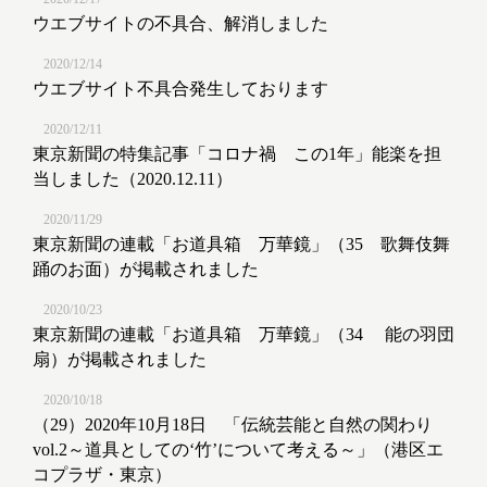
ウエブサイトの不具合、解消しました
2020/12/14
ウエブサイト不具合発生しております
2020/12/11
東京新聞の特集記事「コロナ禍 この1年」能楽を担
当しました（2020.12.11）
2020/11/29
東京新聞の連載「お道具箱 万華鏡」（35 歌舞伎舞
踊のお面）が掲載されました
2020/10/23
東京新聞の連載「お道具箱 万華鏡」（34 能の羽団
扇）が掲載されました
2020/10/18
（29）2020年10月18日 「伝統芸能と自然の関わり
vol.2～道具としての‘竹’について考える～」（港区エ
コプラザ・東京）