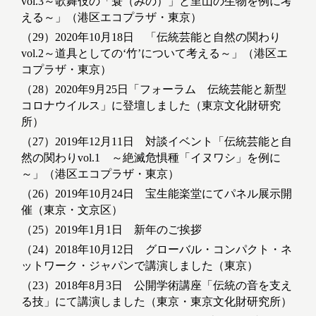
vol.3～歌舞伎の「蓑（みの）」と里山の生物を例に考
える～」（港区エコプラザ・東京）
（29）2020年10月18日 「伝統芸能と自然の関わり
vol.2～道具としての‘竹’について考える～」（港区エ
コプラザ・東京）
（28）2020年9月25日「フォーラム 伝統芸能と新型
コロナウイルス」に登壇しました（東京文化財研究
所）
（27）2019年12月11日 対談イベント「伝統芸能と自
然の関わりvol.1 ～絶滅危惧種「イヌワシ」を例に
～」（港区エコプラザ・東京）
（26）2019年10月24日 宝生能楽堂にてパネル展示開
催（東京・文京区）
（25）2019年1月1日 新年のご挨拶
（24）2018年10月12日 グローバル・コンパクト・ネ
ットワーク・ジャパンで講演しました（東京）
（23）2018年8月3日 公開学術講座「伝統の音を支え
る技」にて講演しました（東京・東京文化財研究所）