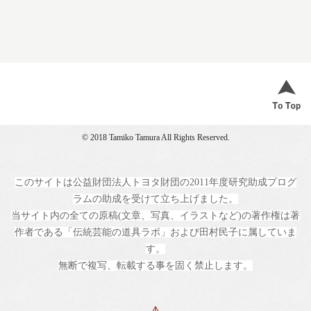
© 2018 Tamiko Tamura All Rights Reserved.
このサイトは公益財団法人トヨタ財団の2011年度研究助成プログ
ラムの助成を受けて立ち上げました。
当サイト内の全ての原稿(文章、写真、イラストなど)の著作権は著
作者である「伝統芸能の道具ラボ」および田村民子に属していま
す。
無断で複写、転載する事を固く禁止します。