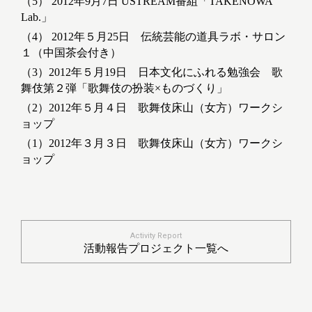
（5） 2012年9月7日 USTREAM番組「TAKENOWA
Lab.」
（4） 2012年５月25日 伝統芸能の道具ラボ・サロン
１（中国茶会付き）
（3）2012年５月19日 日本文化にふれる勉強会 歌
舞伎第２弾「歌舞伎の扮装×ものづくり」
（2）2012年５月４日 歌舞伎床山（女方）ワークシ
ョップ
（1）2012年３月３日 歌舞伎床山（女方）ワークシ
ョップ
Activity Report
活動報告プロジェクト一覧へ