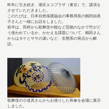
昨年に引き続き、港区エコプラザ（東京）で、講演を
させていただきました。
このたびは、日本自然保護協会の事務局長の鶴田由美
子さんと一緒にお話をしました。
前半は、田村から歌舞伎や能など芸能のなかで竹がど
う使われているか、かかえる課題について、鶴田さん
からはタケとササの違いなど、生態系の視点から解
説。
歌舞伎の小道具さんからお借りした和傘を会場に展示
しました。