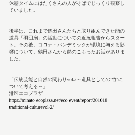
休憩タイムにはたくさんの人がそばでじっくり観察し
ていました。
後半は、これまで鶴田さんたちと取り組んできた能の
道具「羽団扇」の活動についての近況報告からスター
ト。その後、コロナ・パンデミックが環境に与える影
響について、鶴田さんから熱のこもったお話がありま
した。
「伝統芸能と自然の関わりvol.2～道具としての‘竹’に
ついて考える～」
港区エコプラザ
https://minato-ecoplaza.net/eco-event/report/201018-
traditional-culturevol-2/