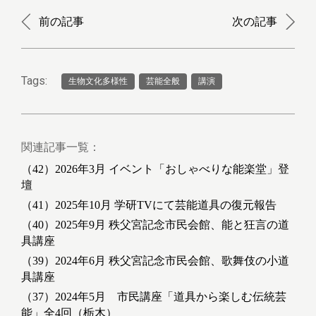
前の記事
次の記事
Tags:
生物文化多様性
芸能全般
講演
関連記事一覧：
（42）2026年3月 イベント「おしゃべりな能楽堂」登
壇
（41）2025年10月 学研TVにて芸能道具の復元報告
（40）2025年9月 秩父宮記念市民会館、能と狂言の道
具講座
（39）2024年6月 秩父宮記念市民会館、歌舞伎の小道
具講座
（37）2024年5月 市民講座「道具から楽しむ伝統芸
能」全4回（栃木）