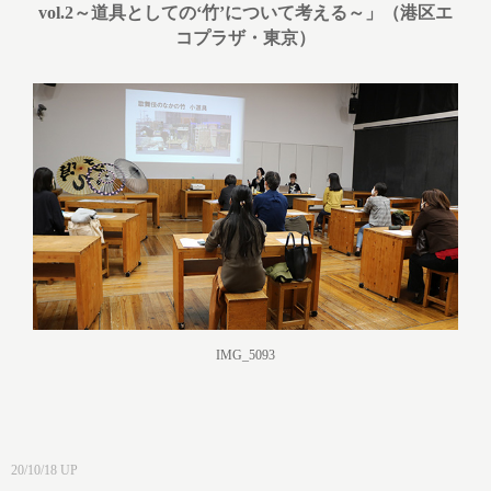
vol.2～道具としての‘竹’について考える～」（港区エ
コプラザ・東京）
IMG_5093
20/10/18 UP