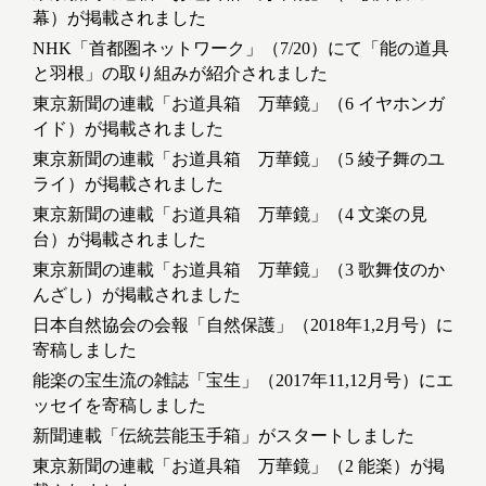
幕）が掲載されました
NHK「首都圏ネットワーク」（7/20）にて「能の道具
と羽根」の取り組みが紹介されました
東京新聞の連載「お道具箱 万華鏡」（6 イヤホンガ
イド）が掲載されました
東京新聞の連載「お道具箱 万華鏡」（5 綾子舞のユ
ライ）が掲載されました
東京新聞の連載「お道具箱 万華鏡」（4 文楽の見
台）が掲載されました
東京新聞の連載「お道具箱 万華鏡」（3 歌舞伎のか
んざし）が掲載されました
日本自然協会の会報「自然保護」（2018年1,2月号）に
寄稿しました
能楽の宝生流の雑誌「宝生」（2017年11,12月号）にエ
ッセイを寄稿しました
新聞連載「伝統芸能玉手箱」がスタートしました
東京新聞の連載「お道具箱 万華鏡」（2 能楽）が掲