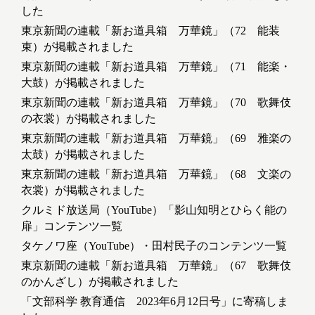
した
東京新聞の連載「新お道具箱 万華鏡」（72 能装
束）が掲載されました
東京新聞の連載「新お道具箱 万華鏡」（71 能楽・
大鼓）が掲載されました
東京新聞の連載「新お道具箱 万華鏡」（70 歌舞伎
の衣裳）が掲載されました
東京新聞の連載「新お道具箱 万華鏡」（69 雅楽の
太鼓）が掲載されました
東京新聞の連載「新お道具箱 万華鏡」（68 文楽の
衣裳）が掲載されました
クルミド放送局（YouTube）「影山知明とひらく能の
扉」コンテンツ一覧
タケノワ座（YouTube）・田村民子のコンテンツ一覧
東京新聞の連載「新お道具箱 万華鏡」（67 歌舞伎
のかんざし）が掲載されました
「文部科学 教育通信 2023年6月12日号」に寄稿しま