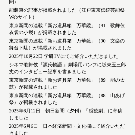
聞）
能装束の記事が掲載されました（江戸東京伝統芸能祭
Webサイト）
東京新聞の連載「新お道具箱 万華鏡」（91 歌舞伎
衣裳の小裂）が掲載されました
東京新聞の連載「新お道具箱 万華鏡」（90 文楽の
舞台下駄）が掲載されました
2025年10月22日 学研TVにてご紹介いただきました
シネマ歌舞伎『源氏物語 』劇場用パンフに坂東玉三郎
丈のインタビュー記事を書きました
東京新聞の連載「新お道具箱 万華鏡」（89 能の太
鼓）が掲載されました
東京新聞の連載「新お道具箱 万華鏡」（88 山あげ
祭）が掲載されました
2025年6月12日 朝日新聞（夕刊）「感歓劇」に寄稿
しました
2025年6月6日 日本経済新聞・文化欄にて紹介いただ
きました