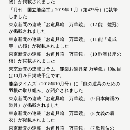
物）が掲載されました
「月刊 国立能楽堂」2019年１月（第425号）に執筆
しました
東京新聞の連載「お道具箱 万華鏡」（12 能 鷺冠）
が掲載されました
東京新聞の連載「お道具箱 万華鏡」（11 能「道成
寺」の鐘）が掲載されました
東京新聞の連載「お道具箱 万華鏡」（10 歌舞伎座の
櫓）が掲載されました
東京新聞の連載コラム「能楽お道具箱 万華鏡」10回目
は10月26日掲載予定です。
能楽タイムズ（2018年10月号）に「能の道具のための
羽根の取り組み」が紹介されました
東京新聞の連載「お道具箱 万華鏡」（9 日本舞踊の
道具）が掲載されました
東京新聞の連載「お道具箱 万華鏡」（8 女義の肩
衣）が掲載されました
東京新聞の連載「お道具箱 万華鏡」（7 歌舞伎の