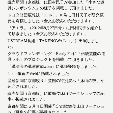
読売新聞（京都版）に田村民子が参加した「小さな道
具シンポジウム」の様子を掲載して頂きました。
トヨタ財団広報誌「JOINT」10号に田村民子が研究概
要を寄稿しました（全文お読みいただけます）。
『アエラ』（2012年8月27日号）に田村民子を紹介し
て頂きました（全文お読みいただけます）。
USTREAM番組「TAKENOWA Lab.」に出演しまし
た。
クラウドファンディング・Ready Forに「伝統芸能の道
具ラボ」のプロジェクトを掲載して頂きました。
「講演会の講演依頼.com」に講師登録をしました。
fablab鎌倉のWebに掲載されました。
産経新聞に京都絞り工芸館の特別展示「床山の技」が
紹介されました。
読売新聞（京都版）に歌舞伎床山ワークショップの記
事が掲載されました。
京都新聞に５月４日開催予定の歌舞伎床山ワークショ
ップ募集の記事が掲載されました。