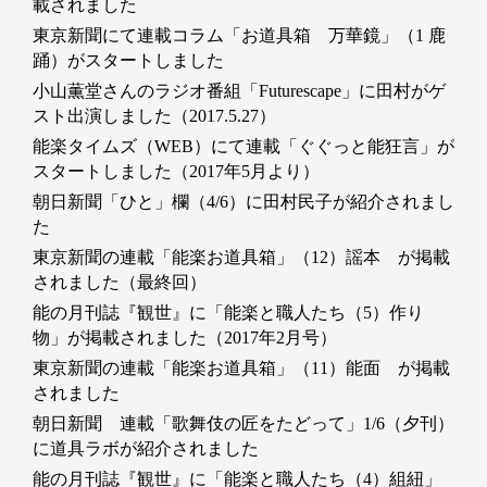
載されました
東京新聞にて連載コラム「お道具箱 万華鏡」（1 鹿
踊）がスタートしました
小山薫堂さんのラジオ番組「Futurescape」に田村がゲ
スト出演しました（2017.5.27）
能楽タイムズ（WEB）にて連載「ぐぐっと能狂言」が
スタートしました（2017年5月より）
朝日新聞「ひと」欄（4/6）に田村民子が紹介されまし
た
東京新聞の連載「能楽お道具箱」（12）謡本 が掲載
されました（最終回）
能の月刊誌『観世』に「能楽と職人たち（5）作り
物」が掲載されました（2017年2月号）
東京新聞の連載「能楽お道具箱」（11）能面 が掲載
されました
朝日新聞 連載「歌舞伎の匠をたどって」1/6（夕刊）
に道具ラボが紹介されました
能の月刊誌『観世』に「能楽と職人たち（4）組紐」