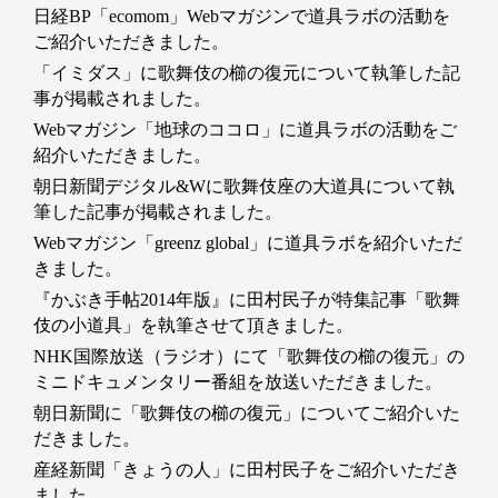
日経BP「ecomom」Webマガジンで道具ラボの活動を
ご紹介いただきました。
「イミダス」に歌舞伎の櫛の復元について執筆した記
事が掲載されました。
Webマガジン「地球のココロ」に道具ラボの活動をご
紹介いただきました。
朝日新聞デジタル&Wに歌舞伎座の大道具について執
筆した記事が掲載されました。
Webマガジン「greenz global」に道具ラボを紹介いただ
きました。
『かぶき手帖2014年版』に田村民子が特集記事「歌舞
伎の小道具」を執筆させて頂きました。
NHK国際放送（ラジオ）にて「歌舞伎の櫛の復元」の
ミニドキュメンタリー番組を放送いただきました。
朝日新聞に「歌舞伎の櫛の復元」についてご紹介いた
だきました。
産経新聞「きょうの人」に田村民子をご紹介いただき
ました。