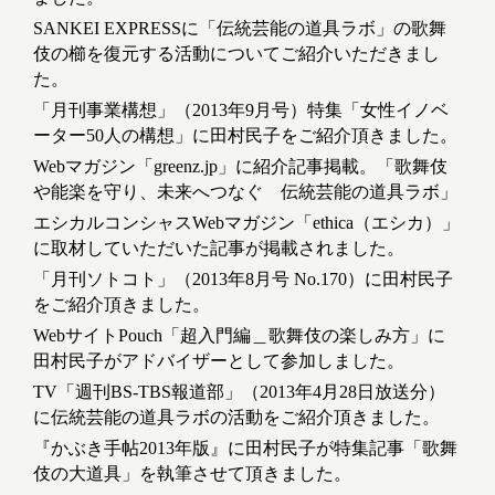
SANKEI EXPRESSに「伝統芸能の道具ラボ」の歌舞
伎の櫛を復元する活動についてご紹介いただきまし
た。
「月刊事業構想」（2013年9月号）特集「女性イノベ
ーター50人の構想」に田村民子をご紹介頂きました。
Webマガジン「greenz.jp」に紹介記事掲載。「歌舞伎
や能楽を守り、未来へつなぐ 伝統芸能の道具ラボ」
エシカルコンシャスWebマガジン「ethica（エシカ）」
に取材していただいた記事が掲載されました。
「月刊ソトコト」（2013年8月号 No.170）に田村民子
をご紹介頂きました。
WebサイトPouch「超入門編＿歌舞伎の楽しみ方」に
田村民子がアドバイザーとして参加しました。
TV「週刊BS-TBS報道部」（2013年4月28日放送分）
に伝統芸能の道具ラボの活動をご紹介頂きました。
『かぶき手帖2013年版』に田村民子が特集記事「歌舞
伎の大道具」を執筆させて頂きました。