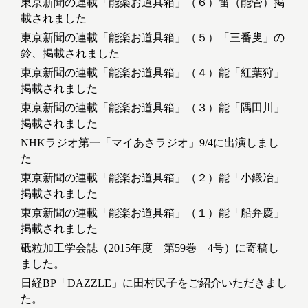
東京新聞の連載「能楽お道具箱」（６）笛（能管）掲
載されました
東京新聞の連載「能楽お道具箱」（５）「三番叟」の
鈴、掲載されました
東京新聞の連載「能楽お道具箱」（４）能「紅葉狩」
掲載されました
東京新聞の連載「能楽お道具箱」（３）能「隅田川」
掲載されました
NHKラジオ第一「マイあさラジオ」9/4に出演しまし
た
東京新聞の連載「能楽お道具箱」（２）能「小鍛冶」
掲載されました
東京新聞の連載「能楽お道具箱」（１）能「船弁慶」
掲載されました
砥粒加工学会誌（2015年度 第59巻 4号）に寄稿し
ました。
日経BP「DAZZLE」に田村民子をご紹介いただきまし
た。