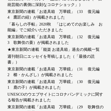
統芸能の裏側に深刻なコロナショック」）
東京新聞の連載「お道具箱 万華鏡」（33 復元編
4 鷹匠の紐）が掲載されました
「暮らしの手帖」2020秋 「はじめてのお楽しみ お
能編」でご紹介いただきました
東京新聞の連載「お道具箱 万華鏡」（32 復元編
3 歌舞伎の蓑）が掲載されました
★東京新聞の連載「能楽 お道具箱」過去の掲載一覧
週刊朝日にエッセイを寄稿しました（「最後の読
書」）
東京新聞の連載「お道具箱 万華鏡」（31 復元編
2 櫛・かんざし）が掲載されました
東京新聞の連載「お道具箱 万華鏡」（30 復元編
1 鹿の子）が掲載されました
UNESCOのウエブサイトにコロナパンデミックに関す
る報告が掲載されました
東京新聞の連載「お道具箱 万華鏡」（29 歌舞伎の