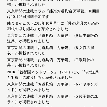
櫓）が掲載されました
東京新聞の連載コラム「能楽お道具箱 万華鏡」10回目
は10月26日掲載予定です。
能楽タイムズ（2018年10月号）に「能の道具のための
羽根の取り組み」が紹介されました
東京新聞の連載「お道具箱 万華鏡」（9 日本舞踊の
道具）が掲載されました
東京新聞の連載「お道具箱 万華鏡」（8 女義の肩
衣）が掲載されました
東京新聞の連載「お道具箱 万華鏡」（7 歌舞伎の
幕）が掲載されました
NHK「首都圏ネットワーク」（7/20）にて「能の道具
と羽根」の取り組みが紹介されました
東京新聞の連載「お道具箱 万華鏡」（6 イヤホンガ
イド）が掲載されました
東京新聞の連載「お道具箱 万華鏡」（5 綾子舞のユ
ライ）が掲載されました