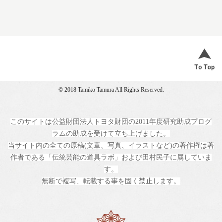
© 2018 Tamiko Tamura All Rights Reserved.
このサイトは公益財団法人トヨタ財団の2011年度研究助成プログ
ラムの助成を受けて立ち上げました。
当サイト内の全ての原稿(文章、写真、イラストなど)の著作権は著
作者である「伝統芸能の道具ラボ」および田村民子に属していま
す。
無断で複写、転載する事を固く禁止します。