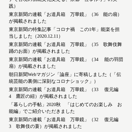
践）
東京新聞の連載「お道具箱 万華鏡」（36 能の扇）
が掲載されました
東京新聞の特集記事「コロナ禍 この1年」能楽を担
当しました（2020.12.11）
東京新聞の連載「お道具箱 万華鏡」（35 歌舞伎舞
踊のお面）が掲載されました
東京新聞の連載「お道具箱 万華鏡」（34 能の羽団
扇）が掲載されました
朝日新聞Webマガジン「論座」に寄稿しました（「伝
統芸能の裏側に深刻なコロナショック」）
東京新聞の連載「お道具箱 万華鏡」（33 復元編
4 鷹匠の紐）が掲載されました
「暮らしの手帖」2020秋 「はじめてのお楽しみ お
能編」でご紹介いただきました
東京新聞の連載「お道具箱 万華鏡」（32 復元編
3 歌舞伎の蓑）が掲載されました