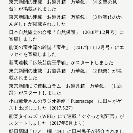
東京新聞の連載「お道具箱 万華鏡」（4 文楽の見
台）が掲載されました
東京新聞の連載「お道具箱 万華鏡」（3 歌舞伎のか
んざし）が掲載されました
日本自然協会の会報「自然保護」（2018年1,2月号）に
寄稿しました
能楽の宝生流の雑誌「宝生」（2017年11,12月号）にエ
ッセイを寄稿しました
新聞連載「伝統芸能玉手箱」がスタートしました
東京新聞の連載「お道具箱 万華鏡」（2 能楽）が掲
載されました
東京新聞にて連載コラム「お道具箱 万華鏡」（1 鹿
踊）がスタートしました
小山薫堂さんのラジオ番組「Futurescape」に田村がゲ
スト出演しました（2017.5.27）
能楽タイムズ（WEB）にて連載「ぐぐっと能狂言」が
スタートしました（2017年5月より）
朝日新聞「ひと」欄（4/6）に田村民子が紹介されまし