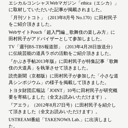
エシカルコンシャスWebマガジン「ethica（エシカ）」
に取材していただいた記事が掲載されました。
「月刊ソトコト」（2013年8月号 No.170）に田村民子
をご紹介頂きました。
WebサイトPouch「超入門編＿歌舞伎の楽しみ方」に
田村民子がアドバイザーとして参加しました。
TV「週刊BS-TBS報道部」（2013年4月28日放送分）
に伝統芸能の道具ラボの活動をご紹介頂きました。
『かぶき手帖2013年版』に田村民子が特集記事「歌舞
伎の大道具」を執筆させて頂きました。
読売新聞（京都版）に田村民子が参加した「小さな道
具シンポジウム」の様子を掲載して頂きました。
トヨタ財団広報誌「JOINT」10号に田村民子が研究概
要を寄稿しました（全文お読みいただけます）。
『アエラ』（2012年8月27日号）に田村民子を紹介し
て頂きました（全文お読みいただけます）。
USTREAM番組「TAKENOWA Lab.」に出演しまし
た。