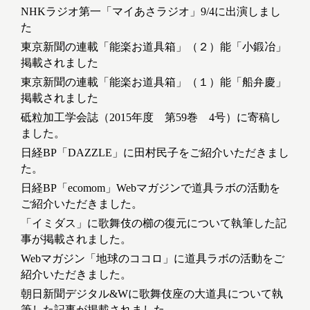
NHKラジオ第一「マイあさラジオ」9/4に出演しまし
た
東京新聞の連載「能楽お道具箱」（２）能「小鍛冶」
掲載されました
東京新聞の連載「能楽お道具箱」（１）能「船弁慶」
掲載されました
砥粒加工学会誌（2015年度 第59巻 4号）に寄稿し
ました。
日経BP「DAZZLE」に田村民子をご紹介いただきまし
た。
日経BP「ecomom」Webマガジンで道具ラボの活動を
ご紹介いただきました。
「イミダス」に歌舞伎の櫛の復元について執筆した記
事が掲載されました。
Webマガジン「地球のココロ」に道具ラボの活動をご
紹介いただきました。
朝日新聞デジタル&Wに歌舞伎座の大道具について執
筆した記事が掲載されました。