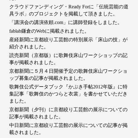
クラウドファンディング・Ready Forに「伝統芸能の道
具ラボ」のプロジェクトを掲載して頂きました。
「講演会の講演依頼.com」に講師登録をしました。
fablab鎌倉のWebに掲載されました。
産経新聞に京都絞り工芸館の特別展示「床山の技」が
紹介されました。
読売新聞（京都版）に歌舞伎床山ワークショップの記
事が掲載されました。
京都新聞に５月４日開催予定の歌舞伎床山ワークショ
ップ募集の記事が掲載されました。
歌舞伎公式データブック『かぶき手帖2012年版』に特
集記事「歌舞伎のかつらと衣裳」を書かせていただき
ました。
京都新聞（夕刊）に京都絞り工芸館の展示についての
記事が掲載されました。
中日新聞に京都絞り工芸館の展示についての記事が掲
載されました。