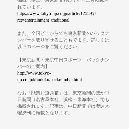
掲載記事は、東京新聞Webサイトにも掲載さ
れています。
https://www.tokyo-np.co.jp/article/125595?
rct=entertainment_traditional
また、全国どこからでも東京新聞のバックナ
ンバーを取り寄せることもでます。詳しくは
以下のページをご覧ください。
【東京新聞・東京中日スポーツ バックナン
バーのご案内】
http://www.tokyo-
np.co.jp/koudoku/backnumber.html
なお「能楽お道具箱」は、東京新聞のほか中
日新聞（名古屋本社、浜松・東海本社）でも
掲載されます。記事は、中日新聞では翌週木
曜夕刊に転載となります。