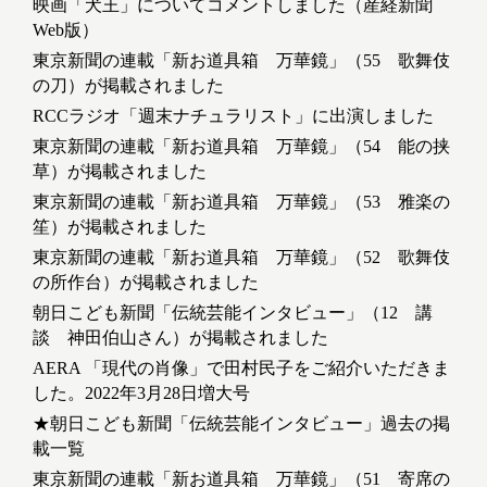
映画「犬王」についてコメントしました（産経新聞
Web版）
東京新聞の連載「新お道具箱 万華鏡」（55 歌舞伎
の刀）が掲載されました
RCCラジオ「週末ナチュラリスト」に出演しました
東京新聞の連載「新お道具箱 万華鏡」（54 能の挟
草）が掲載されました
東京新聞の連載「新お道具箱 万華鏡」（53 雅楽の
笙）が掲載されました
東京新聞の連載「新お道具箱 万華鏡」（52 歌舞伎
の所作台）が掲載されました
朝日こども新聞「伝統芸能インタビュー」（12 講
談 神田伯山さん）が掲載されました
AERA 「現代の肖像」で田村民子をご紹介いただきま
した。2022年3月28日増大号
★朝日こども新聞「伝統芸能インタビュー」過去の掲
載一覧
東京新聞の連載「新お道具箱 万華鏡」（51 寄席の