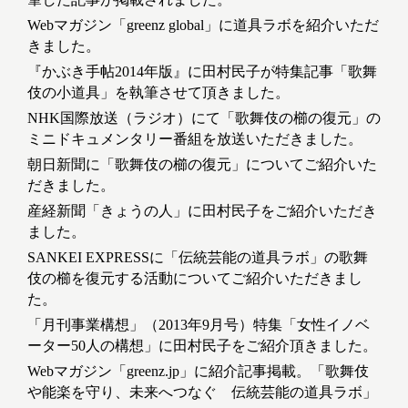
Webマガジン「greenz global」に道具ラボを紹介いただ
きました。
『かぶき手帖2014年版』に田村民子が特集記事「歌舞
伎の小道具」を執筆させて頂きました。
NHK国際放送（ラジオ）にて「歌舞伎の櫛の復元」の
ミニドキュメンタリー番組を放送いただきました。
朝日新聞に「歌舞伎の櫛の復元」についてご紹介いた
だきました。
産経新聞「きょうの人」に田村民子をご紹介いただき
ました。
SANKEI EXPRESSに「伝統芸能の道具ラボ」の歌舞
伎の櫛を復元する活動についてご紹介いただきまし
た。
「月刊事業構想」（2013年9月号）特集「女性イノベ
ーター50人の構想」に田村民子をご紹介頂きました。
Webマガジン「greenz.jp」に紹介記事掲載。「歌舞伎
や能楽を守り、未来へつなぐ 伝統芸能の道具ラボ」