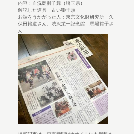
内容：血洗島獅子舞（埼玉県）
解説した道具：古い獅子頭
お話をうかがった人：東京文化財研究所 久
保田裕道さん、渋沢栄一記念館 馬場裕子さ
ん