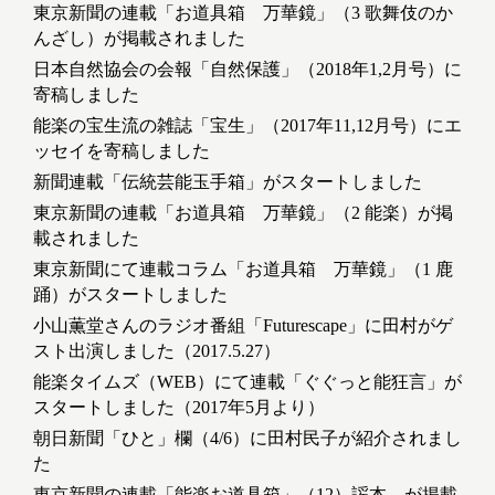
東京新聞の連載「お道具箱 万華鏡」（3 歌舞伎のか
んざし）が掲載されました
日本自然協会の会報「自然保護」（2018年1,2月号）に
寄稿しました
能楽の宝生流の雑誌「宝生」（2017年11,12月号）にエ
ッセイを寄稿しました
新聞連載「伝統芸能玉手箱」がスタートしました
東京新聞の連載「お道具箱 万華鏡」（2 能楽）が掲
載されました
東京新聞にて連載コラム「お道具箱 万華鏡」（1 鹿
踊）がスタートしました
小山薫堂さんのラジオ番組「Futurescape」に田村がゲ
スト出演しました（2017.5.27）
能楽タイムズ（WEB）にて連載「ぐぐっと能狂言」が
スタートしました（2017年5月より）
朝日新聞「ひと」欄（4/6）に田村民子が紹介されまし
た
東京新聞の連載「能楽お道具箱」（12）謡本 が掲載