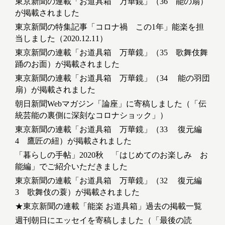
東京新聞の連載「お道具箱 万華鏡」（36 能の扇）
が掲載されました
東京新聞の特集記事「コロナ禍 この1年」能楽を担
当しました（2020.12.11）
東京新聞の連載「お道具箱 万華鏡」（35 歌舞伎舞
踊のお面）が掲載されました
東京新聞の連載「お道具箱 万華鏡」（34 能の羽団
扇）が掲載されました
朝日新聞Webマガジン「論座」に寄稿しました（「伝
統芸能の裏側に深刻なコロナショック」）
東京新聞の連載「お道具箱 万華鏡」（33 復元編
4 鷹匠の紐）が掲載されました
「暮らしの手帖」2020秋 「はじめてのお楽しみ お
能編」でご紹介いただきました
東京新聞の連載「お道具箱 万華鏡」（32 復元編
3 歌舞伎の蓑）が掲載されました
★東京新聞の連載「能楽 お道具箱」過去の掲載一覧
週刊朝日にエッセイを寄稿しました（「最後の読