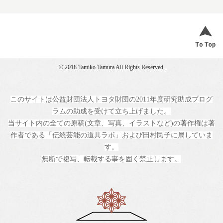
© 2018 Tamiko Tamura All Rights Reserved.
このサイトは公益財団法人トヨタ財団の2011年度研究助成プログ
ラムの助成を受けて立ち上げました。
当サイト内の全ての原稿(文章、写真、イラストなど)の著作権は著
作者である「伝統芸能の道具ラボ」および田村民子に属していま
す。
無断で複写、転載する事を固く禁止します。