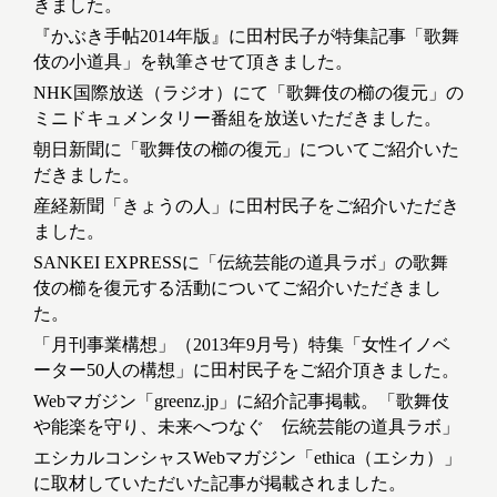
きました。
『かぶき手帖2014年版』に田村民子が特集記事「歌舞
伎の小道具」を執筆させて頂きました。
NHK国際放送（ラジオ）にて「歌舞伎の櫛の復元」の
ミニドキュメンタリー番組を放送いただきました。
朝日新聞に「歌舞伎の櫛の復元」についてご紹介いた
だきました。
産経新聞「きょうの人」に田村民子をご紹介いただき
ました。
SANKEI EXPRESSに「伝統芸能の道具ラボ」の歌舞
伎の櫛を復元する活動についてご紹介いただきまし
た。
「月刊事業構想」（2013年9月号）特集「女性イノベ
ーター50人の構想」に田村民子をご紹介頂きました。
Webマガジン「greenz.jp」に紹介記事掲載。「歌舞伎
や能楽を守り、未来へつなぐ 伝統芸能の道具ラボ」
エシカルコンシャスWebマガジン「ethica（エシカ）」
に取材していただいた記事が掲載されました。