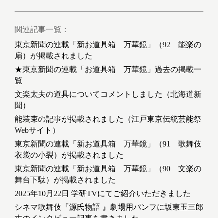
関連記事一覧：
東京新聞の連載「新お道具箱 万華鏡」（92 能楽の
扇）が掲載されました
★東京新聞の連載「お道具箱 万華鏡」過去の掲載一
覧
文楽太夫の道具についてコメントしました（北海道新
聞）
能装束の記事が掲載されました（江戸東京伝統芸能祭
Webサイト）
東京新聞の連載「新お道具箱 万華鏡」（91 歌舞伎
衣裳の小裂）が掲載されました
東京新聞の連載「新お道具箱 万華鏡」（90 文楽の
舞台下駄）が掲載されました
2025年10月22日 学研TVにてご紹介いただきました
シネマ歌舞伎『源氏物語 』劇場用パンフに坂東玉三郎