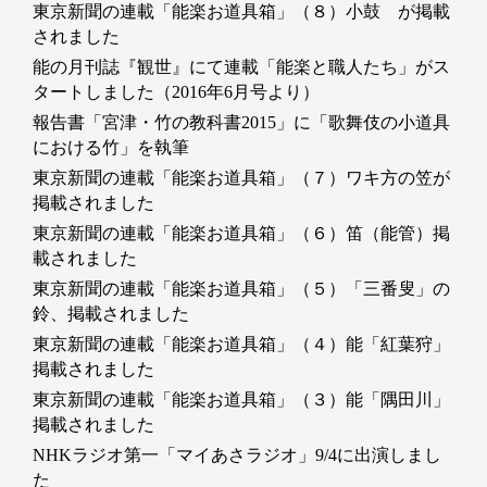
東京新聞の連載「能楽お道具箱」（８）小鼓 が掲載
されました
能の月刊誌『観世』にて連載「能楽と職人たち」がス
タートしました（2016年6月号より）
報告書「宮津・竹の教科書2015」に「歌舞伎の小道具
における竹」を執筆
東京新聞の連載「能楽お道具箱」（７）ワキ方の笠が
掲載されました
東京新聞の連載「能楽お道具箱」（６）笛（能管）掲
載されました
東京新聞の連載「能楽お道具箱」（５）「三番叟」の
鈴、掲載されました
東京新聞の連載「能楽お道具箱」（４）能「紅葉狩」
掲載されました
東京新聞の連載「能楽お道具箱」（３）能「隅田川」
掲載されました
NHKラジオ第一「マイあさラジオ」9/4に出演しまし
た