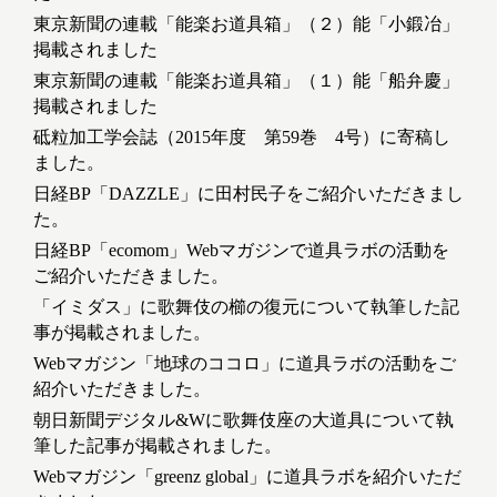
東京新聞の連載「能楽お道具箱」（２）能「小鍛冶」
掲載されました
東京新聞の連載「能楽お道具箱」（１）能「船弁慶」
掲載されました
砥粒加工学会誌（2015年度 第59巻 4号）に寄稿し
ました。
日経BP「DAZZLE」に田村民子をご紹介いただきまし
た。
日経BP「ecomom」Webマガジンで道具ラボの活動を
ご紹介いただきました。
「イミダス」に歌舞伎の櫛の復元について執筆した記
事が掲載されました。
Webマガジン「地球のココロ」に道具ラボの活動をご
紹介いただきました。
朝日新聞デジタル&Wに歌舞伎座の大道具について執
筆した記事が掲載されました。
Webマガジン「greenz global」に道具ラボを紹介いただ