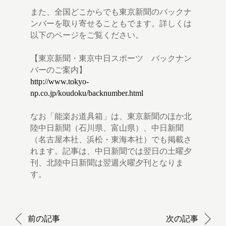
また、全国どこからでも東京新聞のバックナ
ンバーを取り寄せることもでます。詳しくは
以下のページをご覧ください。
【東京新聞・東京中日スポーツ バックナン
バーのご案内】
http://www.tokyo-
np.co.jp/koudoku/backnumber.html
なお「能楽お道具箱」は、東京新聞のほか北
陸中日新聞（石川県、富山県）、中日新聞
（名古屋本社、浜松・東海本社）でも掲載さ
れます。記事は、中日新聞では翌日の土曜夕
刊、北陸中日新聞は翌週火曜夕刊となりま
す。
前の記事
次の記事