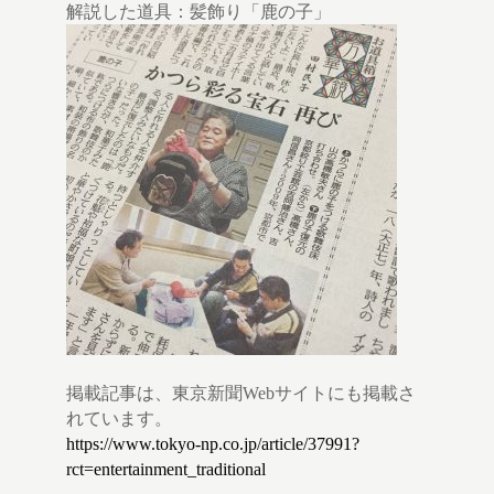
解説した道具：髪飾り「鹿の子」
掲載記事は、東京新聞Webサイトにも掲載さ
れています。
https://www.tokyo-np.co.jp/article/37991?
rct=entertainment_traditional