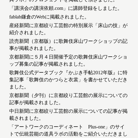
「講演会の講演依頼.com」に講師登録をしました。
fablab鎌倉のWebに掲載されました。
産経新聞に京都絞り工芸館の特別展示「床山の技」が
紹介されました。
読売新聞（京都版）に歌舞伎床山ワークショップの記
事が掲載されました。
京都新聞に５月４日開催予定の歌舞伎床山ワークショ
ップ募集の記事が掲載されました。
歌舞伎公式データブック『かぶき手帖2012年版』に特
集記事「歌舞伎のかつらと衣裳」を書かせていただき
ました。
京都新聞（夕刊）に京都絞り工芸館の展示についての
記事が掲載されました。
中日新聞に京都絞り工芸館の展示についての記事が掲
載されました。
「アートワークのコーディネート Plus-one」のサイ
トで伝統芸能の道具ラボの活動をご紹介いただきまし