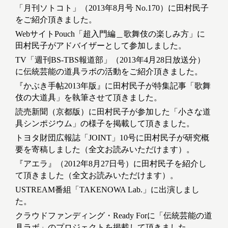
「月刊ソトコト」（2013年8月号 No.170）に田村民子
をご紹介頂きました。
WebサイトPouch「超入門編＿歌舞伎の楽しみ方」に
田村民子がアドバイザーとして参加しました。
TV「週刊BS-TBS報道部」（2013年4月28日放送分）
に伝統芸能の道具ラボの活動をご紹介頂きました。
『かぶき手帖2013年版』に田村民子が特集記事「歌舞
伎の大道具」を執筆させて頂きました。
読売新聞（京都版）に田村民子が参加した「小さな道
具シンポジウム」の様子を掲載して頂きました。
トヨタ財団広報誌「JOINT」10号に田村民子が研究概
要を寄稿しました（全文お読みいただけます）。
『アエラ』（2012年8月27日号）に田村民子を紹介し
て頂きました（全文お読みいただけます）。
USTREAM番組「TAKENOWA Lab.」に出演しまし
た。
クラウドファンディング・Ready Forに「伝統芸能の道
具ラボ」のプロジェクトを掲載して頂きました。