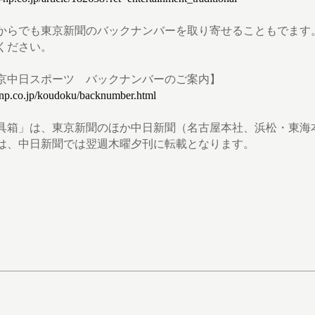
からでも東京新聞のバックナンバーを取り寄せることもでます
ください。
京中日スポーツ バックナンバーのご案内】
np.co.jp/koudoku/backnumber.html
具箱」は、東京新聞のほか中日新聞（名古屋本社、浜松・東海
は、中日新聞では翌週木曜夕刊に転載となります。
：