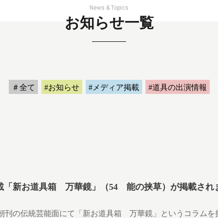
News & Topics
お知らせ一覧
＃全て
#お知らせ
#メディア掲載
#道具の出演情報
載「新お道具箱 万華鏡」（54 能の挟草）が掲載され
朝刊の伝統芸能面にて「新お道具箱 万華鏡」というコラムを