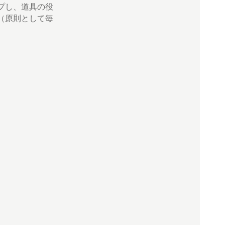
プし、道具の役
（原則として毎