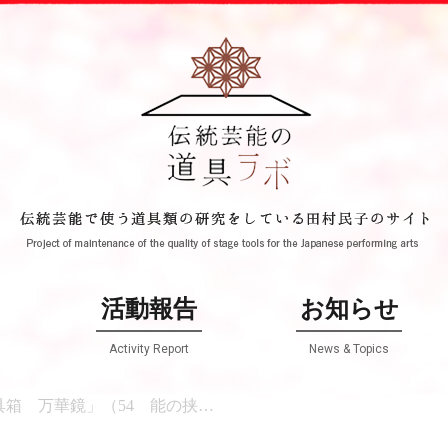
て
活動報告
お知らせ
Activity Report
News & Topics
鏡」（54 能の挟草）が掲載されました