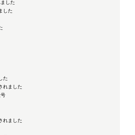
れました
ました
た
した
されました
大号
されました