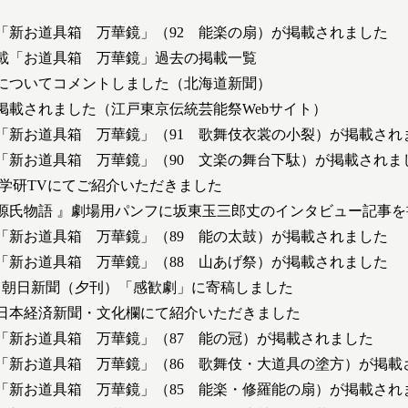
「新お道具箱 万華鏡」（92 能楽の扇）が掲載されました
載「お道具箱 万華鏡」過去の掲載一覧
についてコメントしました（北海道新聞）
掲載されました（江戸東京伝統芸能祭Webサイト）
「新お道具箱 万華鏡」（91 歌舞伎衣裳の小裂）が掲載され
「新お道具箱 万華鏡」（90 文楽の舞台下駄）が掲載されま
2日 学研TVにてご紹介いただきました
源氏物語 』劇場用パンフに坂東玉三郎丈のインタビュー記事を
「新お道具箱 万華鏡」（89 能の太鼓）が掲載されました
「新お道具箱 万華鏡」（88 山あげ祭）が掲載されました
2日 朝日新聞（夕刊）「感歓劇」に寄稿しました
日 日本経済新聞・文化欄にて紹介いただきました
「新お道具箱 万華鏡」（87 能の冠）が掲載されました
「新お道具箱 万華鏡」（86 歌舞伎・大道具の塗方）が掲載
「新お道具箱 万華鏡」（85 能楽・修羅能の扇）が掲載され