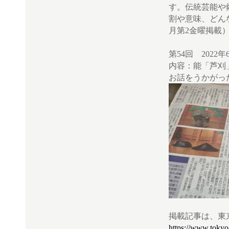
す。伝統芸能や
割や意味、どん
月第2金曜掲載
第54回 2022
内容：能「芦刈
お話をうかがっ
掲載記事は、東
https://www.tokyo-