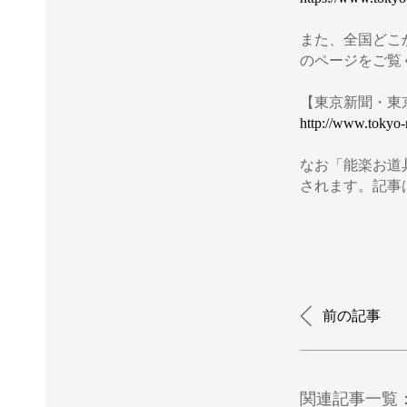
また、全国どこ
のページをご覧
【東京新聞・東
http://www.tokyo-
なお「能楽お道
されます。記事
前の記事
関連記事一覧