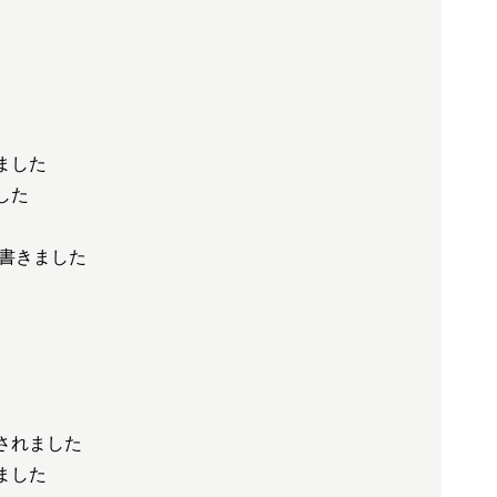
ました
した
書きました
されました
ました