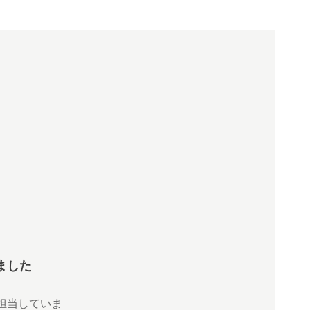
ました
担当していま