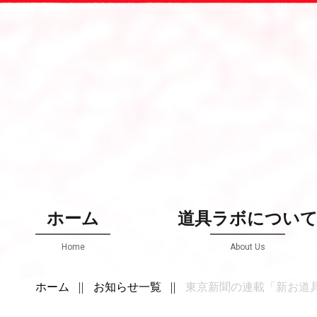
ホーム
道具ラボについ
Home
About Us
ホーム
お知らせ一覧
東京新聞の連載「新お道具箱 万華