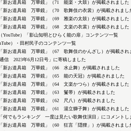
「新お道具箱 万華鏡」（71 能楽・大鼓）が掲載されました
「新お道具箱 万華鏡」（70 歌舞伎の衣裳）が掲載されまし
「新お道具箱 万華鏡」（69 雅楽の太鼓）が掲載されました
「新お道具箱 万華鏡」（68 文楽の衣裳）が掲載されました
YouTube）「影山知明とひらく能の扉」コンテンツ一覧
uTube）・田村民子のコンテンツ一覧
「新お道具箱 万華鏡」（67 歌舞伎のかんざし）が掲載され
通信 2023年6月12日号」に寄稿しました
「新お道具箱 万華鏡」（66 水止舞）が掲載されました
「新お道具箱 万華鏡」（65 能の天冠）が掲載されました
「新お道具箱 万華鏡」（64 文楽かつら）が掲載されました
「新お道具箱 万華鏡」（63 鬘帯）が掲載されました
「新お道具箱 万華鏡」（62 尺八）が掲載されました
「新お道具箱 万華鏡」（61 湯立獅子舞）が掲載されました
ラス1「何でもランキング 一度は見たい歌舞伎演目」にコメントし
「新お道具箱 万華鏡」（60 狂言「隠狸」）が掲載されまし