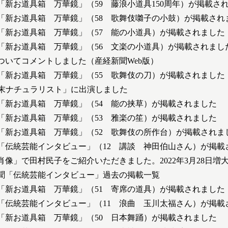
「新お道具箱 万華鏡」（59 藤浪小道具150周年）が掲載さ
「新お道具箱 万華鏡」（58 歌舞伎囃子の小鼓）が掲載され
「新お道具箱 万華鏡」（57 能の小道具）が掲載されました
「新お道具箱 万華鏡」（56 文楽の小道具）が掲載されまし
ついてコメントしました（産経新聞Web版）
「新お道具箱 万華鏡」（55 歌舞伎の刀）が掲載されました
週末ナチュラリスト」に出演しました
「新お道具箱 万華鏡」（54 能の挟草）が掲載されました
「新お道具箱 万華鏡」（53 雅楽の笙）が掲載されました
「新お道具箱 万華鏡」（52 歌舞伎の所作台）が掲載されま
「伝統芸能インタビュー」（12 講談 神田伯山さん）が掲載
の肖像」で田村民子をご紹介いただきました。2022年3月28日増
聞「伝統芸能インタビュー」過去の掲載一覧
「新お道具箱 万華鏡」（51 寄席の道具）が掲載されました
「伝統芸能インタビュー」（11 浪曲 玉川太福さん）が掲載
「新お道具箱 万華鏡」（50 日本舞踊）が掲載されました