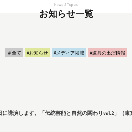
News & Topics
お知らせ一覧
＃全て
#お知らせ
#メディア掲載
#道具の出演情報
月18日に講演します。「伝統芸能と自然の関わりvol.2」（