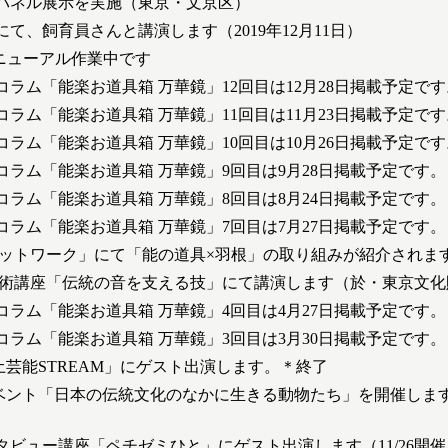
パネル展示を実施（東京・文京区）
て、飼育員さんと講演します（2019年12月11日）
リニューアル作業中です
ラム「能楽お道具箱 万華鏡」12回目は12月28日掲載予定です
ラム「能楽お道具箱 万華鏡」11回目は11月23日掲載予定です
ラム「能楽お道具箱 万華鏡」10回目は10月26日掲載予定です
コラム「能楽お道具箱 万華鏡」9回目は9月28日掲載予定です。
コラム「能楽お道具箱 万華鏡」8回目は8月24日掲載予定です。
コラム「能楽お道具箱 万華鏡」7回目は7月27日掲載予定です。
ネットワーク」にて「能の道具×羽根」の取り組みが紹介されま
開学術講座「伝統の音を支える技」にて講演します（於・東京文
コラム「能楽お道具箱 万華鏡」4回目は4月27日掲載予定です。
コラム「能楽お道具箱 万華鏡」3回目は3月30日掲載予定です。
郷土芸能STREAM」にゲスト出演します。＊終了
にイベント「日本の伝統文化のなかに生きる動物たち」を開催しま
タビュー講座「ペチゼミひと」にゲスト出演します（11/26開