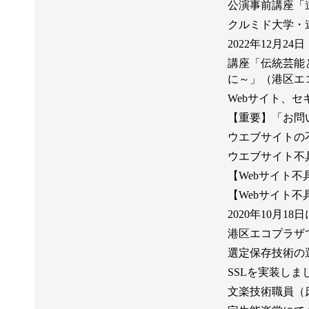
公演事前講座「
クルミド大学・
2022年12月2
講座「伝統芸能
に～」（港区エ
Webサイト、
【重要】「お問
ウエブサイトの
ウエブサイト不
【Webサイト
【Webサイト
2020年10月
港区エコプラザ
選定保存技術の選
SSLを実装しま
文楽技術職員（