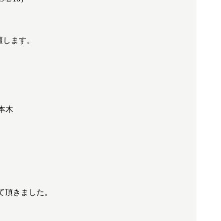
壇します。
本木
て頂きました。