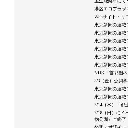
宝生能楽堂にて
港区エコプラザに
Webサイト・
東京新聞の連載コ
東京新聞の連載コ
東京新聞の連載コ
東京新聞の連載
東京新聞の連載
東京新聞の連載
NHK「首都圏
8/3（金）公
東京新聞の連載
東京新聞の連載
3/14（水）「
3/18（日）
物公園）＊終了
公開・対話イン