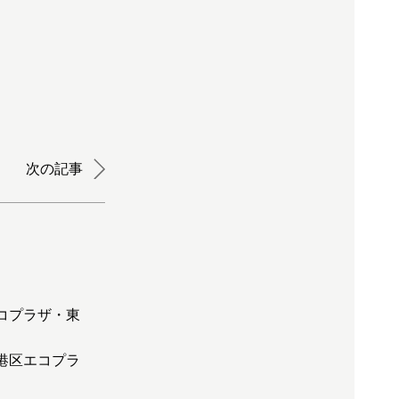
次の記事
）
エコプラザ・東
（港区エコプラ