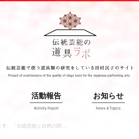
て
活動報告
お知らせ
Activity Report
News & Topics
と自然の関わりvol.2」（東京・港区エコプラザ）