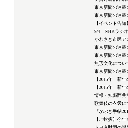
東京新聞の連載
東京新聞の連載
【イベント告知
9/4 NHKラ
かわさき市民ア
東京新聞の連載
東京新聞の連載
無形文化について
東京新聞の連載
【2015年 
【2015年 
情報・知識辞典
歌舞伎の衣裳に
『かぶき手帖2
【ご挨拶】今年
トヨタ財団の贈