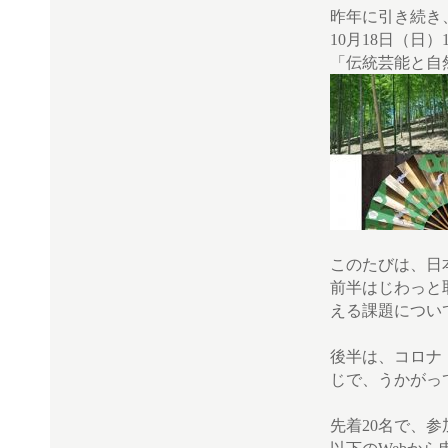
昨年に引き続き
10月18日（日）14
「伝統芸能と自然
このたびは、日
前半はじわっと
える課題につい
後半は、コロナ
じで、うかがっ
先着20名で、