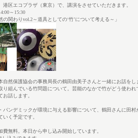
、港区エコプラザ（東京）で、講演をさせていただきます。
:00～15:30
の関わりvol.2～道具としての‘竹’について考える～」
本自然保護協会の事務局長の鶴田由美子さんと一緒にお話をし
取り組んでいる竹問題について。芸能のなかで竹がどう使われ
てお話します。
・パンデミックが環境に与える影響について、鶴田さんに田村
ていく予定です。
参加費無料。本日から申し込み開始しています。