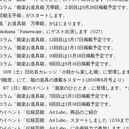
コラム「能楽お道具箱 万華鏡」２回目は9月29日掲載予定です
芸能玉手箱」がスタートします。
載「お道具箱 万華鏡」がはじまります。
kohama「Futurescape」にゲスト出演します（5/27）
コラム「能楽お道具箱」12回目は3月17日掲載予定です。
コラム「能楽お道具箱」11回目は1月13日掲載予定です。
ラム「能楽お道具箱」10回目は11月18日掲載予定です。
コラム「能楽お道具箱」9回目は9月16日掲載予定です。
】10/8（土）日比谷カレッジ「小鼓から楽しむ能」に登壇しま
観世」にて、能の道具の連載をスタート(2016年6月号より）
】8/7（日）能のイベント「遊楽のひととき」に登壇します。＊
コラム「能楽お道具箱」7回目は5月13日掲載予定です。
コラム「能楽お道具箱」6回目は3月18日掲載予定です。
イベント「伝統芸能 Art Labo」商品のご紹介
イベント「伝統芸能 Art Labo」スタートしました（2/16ま
ベント「伝統芸能 Art Labo」に企画協力で参加します（2/3-