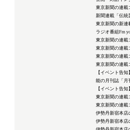
東京新聞の連載
新聞連載「伝統
東京新聞の新連
ラジオ番組Fm yo
東京新聞の連載
東京新聞の連載
東京新聞の連載コ
東京新聞の連載
【イベント告知
能の月刊誌「月刊
【イベント告知
東京新聞の連載
東京新聞の連載
伊勢丹新宿本店の
伊勢丹新宿本店の
伊勢丹新宿本店のイ