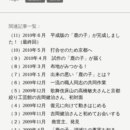
関連記事一覧：
（11）2010年６月 平成版の「鹿の子」が完成しまし
た！（最終回）
（10）2010年５月 打合せのため京都へ
（９） 2010年４月 試作の「鹿の子」が届く
（８）2010年３月 布地がみつかる！
（７）2010年１月 出来の悪い「鹿の子」とは？
（６）2009年12月 一流の職人同志の共同作業
（５）2009年12月 歌舞伎床山の高橋敏夫さんと京都
絞り工芸館の吉岡健治さん、初対面
（４）2009年12月 復元に向けて動きはじめる
（３）2009年11月 吉岡健治さんと初めてお会いする
（２）2009年11月 救世主、発見
（１）2009年 6月 「鹿の子」消滅!? の事実を知る