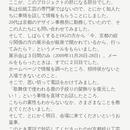
ここが、このプロジェクトの肝になる部分でした。
私は伝統工芸の専門家ではないので、とにかく知人た
ちに事情を話して情報をもらうことにしました。
20代は京都のデザイン事務所に勤務していたので、そ
この人たちにも問い合わせてみました。
そして、しばらくするとOGの方から「今、京都の絞
り関係の方の展示会が銀座で開かれているから、行っ
てみたら？」というメールをもらいました。
展示会は３日間のみ（2009年11月26日-28日）。メー
ルをもらったときは、すでに２日目でした。
ホームページで情報を調べたところ、招待状がないと
入場できないとのこと。
そこで、思い切って電話をかけてみました。
「歌舞伎で使われる鹿の子絞りの髪飾りを復元した
い！」という事情を直球でお話したところ、
こちらの素性もわからないなか、さまざまなことを教
えてくださいました。
そして、とにかく明日、会場に来てくださいというお
返事。
このとき電話で対応してくださったのが京都絞り工芸