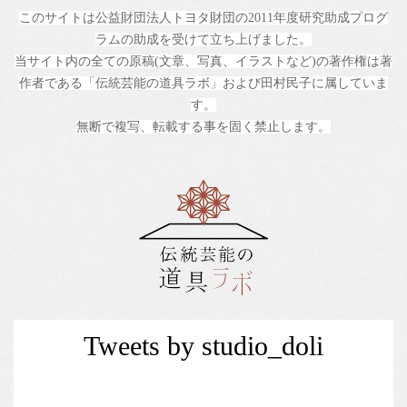
このサイトは公益財団法人トヨタ財団の2011年度研究助成プログ
ラムの助成を受けて立ち上げました。
当サイト内の全ての原稿(文章、写真、イラストなど)の著作権は著
作者である「伝統芸能の道具ラボ」および田村民子に属していま
す。
無断で複写、転載する事を固く禁止します。
Tweets by studio_doli