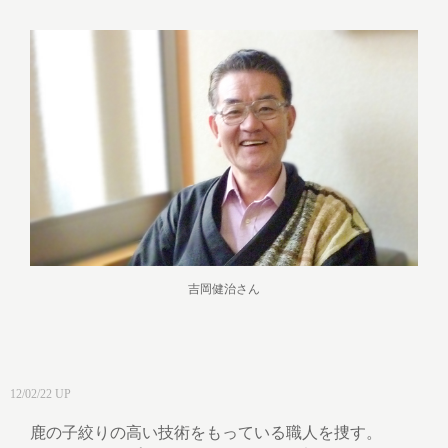
吉岡健治さん
12/02/22 UP
鹿の子絞りの高い技術をもっている職人を捜す。