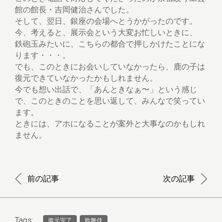
館の館長・吉岡健治さんでした。
そして、翌日、銀座の会場へとうかがったのです。
今、考えると、展示会という大変お忙しいときに、
鉄砲玉みたいに、こちらの都合で押しかけたことにな
ります・・・。
でも、このときにお会いしていなかったら、鹿の子は
復元できていなかったかもしれません。
今でも想い出話で、「あんときなぁ〜」という感じ
で、このときのことを思い返して、みんなで笑ってい
ます。
ときには、アホになることが案外と大事なのかもしれ
ません。
前の記事
次の記事
Tags:
復元完了
歌舞伎