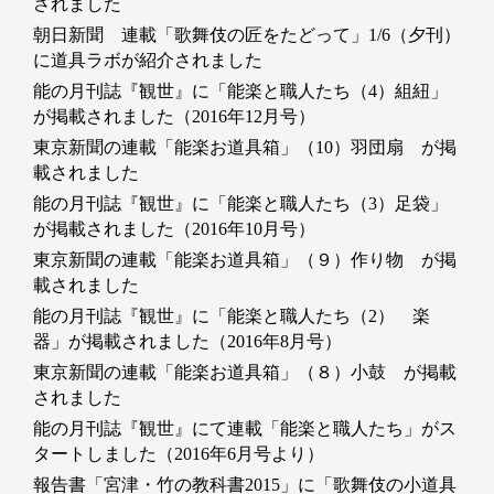
されました
朝日新聞 連載「歌舞伎の匠をたどって」1/6（夕刊）
に道具ラボが紹介されました
能の月刊誌『観世』に「能楽と職人たち（4）組紐」
が掲載されました（2016年12月号）
東京新聞の連載「能楽お道具箱」（10）羽団扇 が掲
載されました
能の月刊誌『観世』に「能楽と職人たち（3）足袋」
が掲載されました（2016年10月号）
東京新聞の連載「能楽お道具箱」（９）作り物 が掲
載されました
能の月刊誌『観世』に「能楽と職人たち（2） 楽
器」が掲載されました（2016年8月号）
東京新聞の連載「能楽お道具箱」（８）小鼓 が掲載
されました
能の月刊誌『観世』にて連載「能楽と職人たち」がス
タートしました（2016年6月号より）
報告書「宮津・竹の教科書2015」に「歌舞伎の小道具