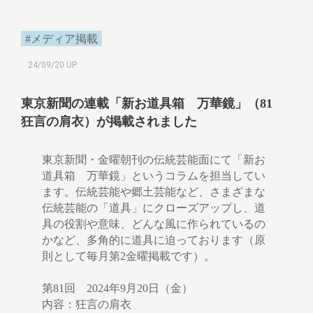
#メディア掲載
24/09/20 UP
東京新聞の連載「新お道具箱 万華鏡」（81
狂言の肩衣）が掲載されました
東京新聞・金曜朝刊の伝統芸能面にて「新お
道具箱 万華鏡」というコラムを担当してい
ます。伝統芸能や郷土芸能など、さまざまな
伝統芸能の「道具」にクローズアップし、道
具の役割や意味、どんな風に作られているの
かなど、多角的に道具に迫っております（原
則として毎月第2金曜掲載です）。
第81回 2024年9月20日（金）
内容：狂言の肩衣