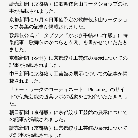
読売新聞（京都版）に歌舞伎床山ワークショップの記
事が掲載されました。
京都新聞に５月４日開催予定の歌舞伎床山ワークショ
ップ募集の記事が掲載されました。
歌舞伎公式データブック『かぶき手帖2012年版』に特
集記事「歌舞伎のかつらと衣裳」を書かせていただき
ました。
京都新聞（夕刊）に京都絞り工芸館の展示についての
記事が掲載されました。
中日新聞に京都絞り工芸館の展示についての記事が掲
載されました。
「アートワークのコーディネート Plus-one」のサイ
トで伝統芸能の道具ラボの活動をご紹介いただきまし
た。
朝日新聞（京都版）に京都絞り工芸館の展示について
の記事が掲載されました。
読売新聞（京都版）に京都絞り工芸館の展示について
の記事が掲載されました。