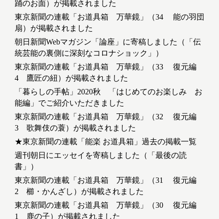
踊のお面）が掲載されました
東京新聞の連載「お道具箱 万華鏡」（34 能の羽団
扇）が掲載されました
朝日新聞Webマガジン「論座」に寄稿しました（「伝
統芸能の裏側に深刻なコロナショック」）
東京新聞の連載「お道具箱 万華鏡」（33 復元編
4 鷹匠の紐）が掲載されました
「暮らしの手帖」2020秋 「はじめてのお楽しみ お
能編」でご紹介いただきました
東京新聞の連載「お道具箱 万華鏡」（32 復元編
3 歌舞伎の蓑）が掲載されました
★東京新聞の連載「能楽 お道具箱」過去の掲載一覧
週刊朝日にエッセイを寄稿しました（「最後の読
書」）
東京新聞の連載「お道具箱 万華鏡」（31 復元編
2 櫛・かんざし）が掲載されました
東京新聞の連載「お道具箱 万華鏡」（30 復元編
1 鹿の子）が掲載されました