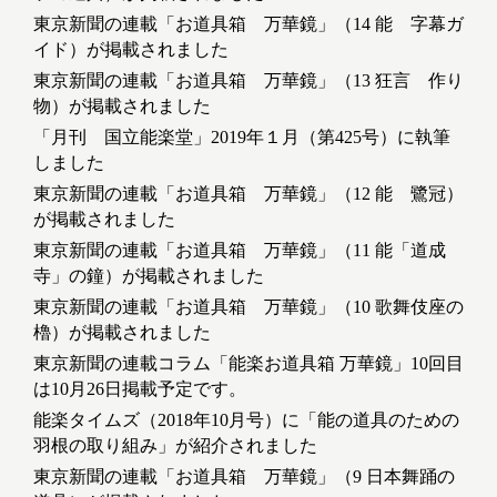
東京新聞の連載「お道具箱 万華鏡」（14 能 字幕ガ
イド）が掲載されました
東京新聞の連載「お道具箱 万華鏡」（13 狂言 作り
物）が掲載されました
「月刊 国立能楽堂」2019年１月（第425号）に執筆
しました
東京新聞の連載「お道具箱 万華鏡」（12 能 鷺冠）
が掲載されました
東京新聞の連載「お道具箱 万華鏡」（11 能「道成
寺」の鐘）が掲載されました
東京新聞の連載「お道具箱 万華鏡」（10 歌舞伎座の
櫓）が掲載されました
東京新聞の連載コラム「能楽お道具箱 万華鏡」10回目
は10月26日掲載予定です。
能楽タイムズ（2018年10月号）に「能の道具のための
羽根の取り組み」が紹介されました
東京新聞の連載「お道具箱 万華鏡」（9 日本舞踊の