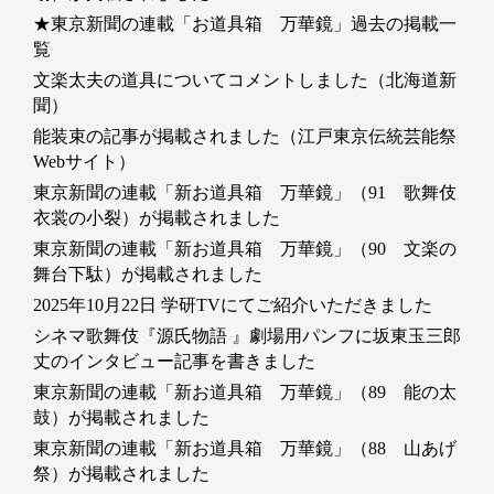
★東京新聞の連載「お道具箱 万華鏡」過去の掲載一
覧
文楽太夫の道具についてコメントしました（北海道新
聞）
能装束の記事が掲載されました（江戸東京伝統芸能祭
Webサイト）
東京新聞の連載「新お道具箱 万華鏡」（91 歌舞伎
衣裳の小裂）が掲載されました
東京新聞の連載「新お道具箱 万華鏡」（90 文楽の
舞台下駄）が掲載されました
2025年10月22日 学研TVにてご紹介いただきました
シネマ歌舞伎『源氏物語 』劇場用パンフに坂東玉三郎
丈のインタビュー記事を書きました
東京新聞の連載「新お道具箱 万華鏡」（89 能の太
鼓）が掲載されました
東京新聞の連載「新お道具箱 万華鏡」（88 山あげ
祭）が掲載されました