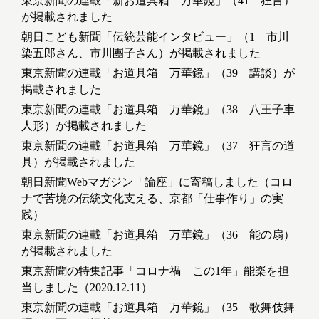
東京新聞の連載「新お道具箱 万華鏡」（41 狂言）
が掲載されました
朝日こども新聞「伝統芸能インタビュー」（1 市川
染五郎さん、市川團子さん）が掲載されました
東京新聞の連載「お道具箱 万華鏡」（39 講談）が
掲載されました
東京新聞の連載「お道具箱 万華鏡」（38 八王子車
人形）が掲載されました
東京新聞の連載「お道具箱 万華鏡」（37 狂言の道
具）が掲載されました
朝日新聞Webマガジン「論座」に寄稿しました（コロ
ナで苦境の伝統文化支える、京都「仕事作り」の実
践）
東京新聞の連載「お道具箱 万華鏡」（36 能の扇）
が掲載されました
東京新聞の特集記事「コロナ禍 この1年」能楽を担
当しました（2020.12.11）
東京新聞の連載「お道具箱 万華鏡」（35 歌舞伎舞