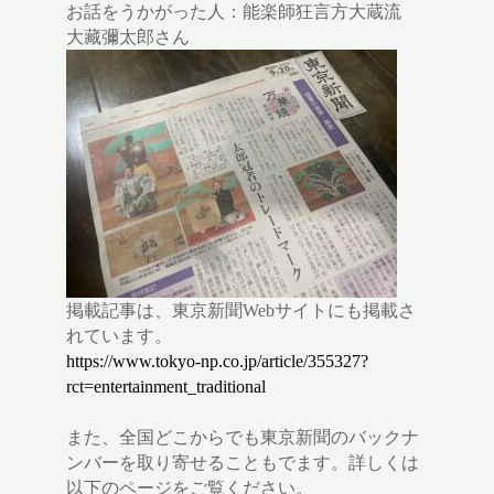
お話をうかがった人：能楽師狂言方大蔵流
大藏彌太郎さん
掲載記事は、東京新聞Webサイトにも掲載さ
れています。
https://www.tokyo-np.co.jp/article/355327?
rct=entertainment_traditional
また、全国どこからでも東京新聞のバックナ
ンバーを取り寄せることもでます。詳しくは
以下のページをご覧ください。