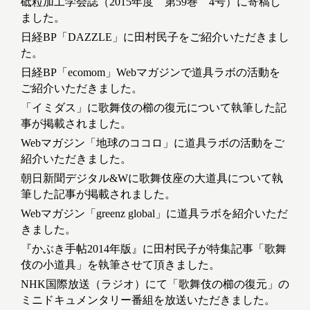
砥粒加工学会誌（2015年度 第59巻 4号）に寄稿し
ました。
日経BP「DAZZLE」に田村民子をご紹介いただきまし
た。
日経BP「ecomom」Webマガジンで道具ラボの活動を
ご紹介いただきました。
「イミダス」に歌舞伎の櫛の復元について執筆した記
事が掲載されました。
Webマガジン「地球のココロ」に道具ラボの活動をご
紹介いただきました。
朝日新聞デジタル&Wに歌舞伎座の大道具について執
筆した記事が掲載されました。
Webマガジン「greenz global」に道具ラボを紹介いただ
きました。
『かぶき手帖2014年版』に田村民子が特集記事「歌舞
伎の小道具」を執筆させて頂きました。
NHK国際放送（ラジオ）にて「歌舞伎の櫛の復元」の
ミニドキュメンタリー番組を放送いただきました。