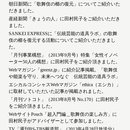
朝日新聞に「歌舞伎の櫛の復元」についてご紹介いた
だきました。
産経新聞「きょうの人」に田村民子をご紹介いただき
ました。
SANKEI EXPRESSに「伝統芸能の道具ラボ」の歌舞
伎の櫛を復元する活動についてご紹介いただきまし
た。
「月刊事業構想」（2013年9月号）特集「女性イノベ
ーター50人の構想」に田村民子をご紹介頂きました。
Webマガジン「greenz.jp」に紹介記事掲載。「歌舞伎
や能楽を守り、未来へつなぐ 伝統芸能の道具ラボ」
エシカルコンシャスWebマガジン「ethica（エシカ）」
に取材していただいた記事が掲載されました。
「月刊ソトコト」（2013年8月号 No.170）に田村民子
をご紹介頂きました。
WebサイトPouch「超入門編＿歌舞伎の楽しみ方」に
田村民子がアドバイザーとして参加しました。
TV「週刊BS-TBS報道部」（2013年4月28日放送分）