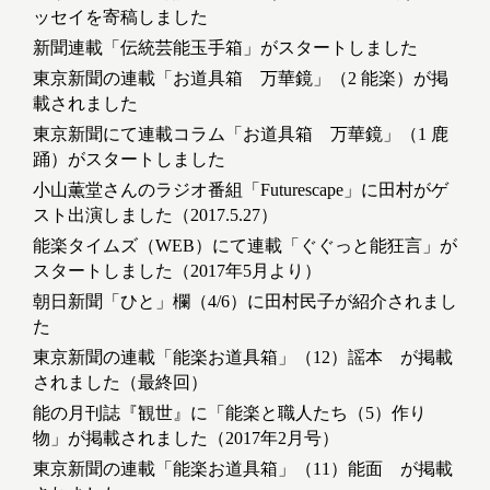
ッセイを寄稿しました
新聞連載「伝統芸能玉手箱」がスタートしました
東京新聞の連載「お道具箱 万華鏡」（2 能楽）が掲
載されました
東京新聞にて連載コラム「お道具箱 万華鏡」（1 鹿
踊）がスタートしました
小山薫堂さんのラジオ番組「Futurescape」に田村がゲ
スト出演しました（2017.5.27）
能楽タイムズ（WEB）にて連載「ぐぐっと能狂言」が
スタートしました（2017年5月より）
朝日新聞「ひと」欄（4/6）に田村民子が紹介されまし
た
東京新聞の連載「能楽お道具箱」（12）謡本 が掲載
されました（最終回）
能の月刊誌『観世』に「能楽と職人たち（5）作り
物」が掲載されました（2017年2月号）
東京新聞の連載「能楽お道具箱」（11）能面 が掲載