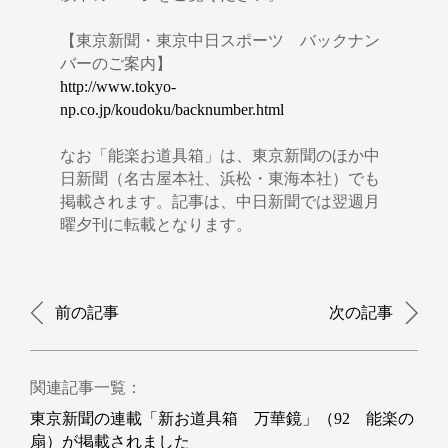
【東京新聞・東京中日スポーツ バックナン
バーのご案内】
http://www.tokyo-
np.co.jp/koudoku/backnumber.html
なお「能楽お道具箱」は、東京新聞のほか中
日新聞（名古屋本社、浜松・東海本社）でも
掲載されます。記事は、中日新聞では翌週月
曜夕刊に転載となります。
前の記事
次の記事
関連記事一覧：
東京新聞の連載「新お道具箱 万華鏡」（92 能楽の
扇）が掲載されました