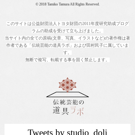
© 2018 Tamiko Tamura All Rights Reserved.
このサイトは公益財団法人トヨタ財団の2011年度研究助成プログ
ラムの助成を受けて立ち上げました。
当サイト内の全ての原稿(文章、写真、イラストなど)の著作権は著
作者である「伝統芸能の道具ラボ」および田村民子に属していま
す。
無断で複写、転載する事を固く禁止します。
Tweets by studio_doli