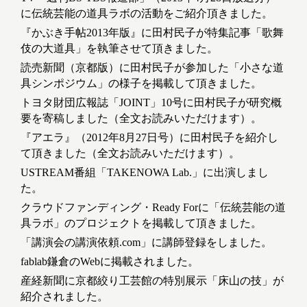
に伝統芸能の道具ラボの活動をご紹介頂きました。
『かぶき手帖2013年版』に田村民子が特集記事「歌舞
伎の大道具」を執筆させて頂きました。
読売新聞（京都版）に田村民子が参加した「小さな道
具シンポジウム」の様子を掲載して頂きました。
トヨタ財団広報誌「JOINT」10号に田村民子が研究概
要を寄稿しました（全文お読みいただけます）。
『アエラ』（2012年8月27日号）に田村民子を紹介し
て頂きました（全文お読みいただけます）。
USTREAM番組「TAKENOWA Lab.」に出演しまし
た。
クラウドファンディング・Ready Forに「伝統芸能の道
具ラボ」のプロジェクトを掲載して頂きました。
「講演会の講演依頼.com」に講師登録をしました。
fablab鎌倉のWebに掲載されました。
産経新聞に京都絞り工芸館の特別展示「床山の技」が
紹介されました。