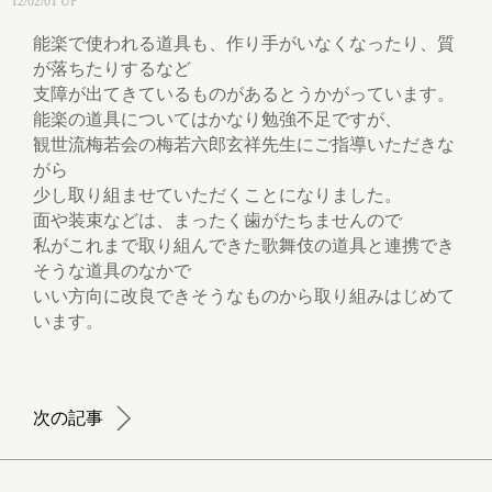
12/02/01 UP
能楽で使われる道具も、作り手がいなくなったり、質
が落ちたりするなど
支障が出てきているものがあるとうかがっています。
能楽の道具についてはかなり勉強不足ですが、
観世流梅若会の梅若六郎玄祥先生にご指導いただきな
がら
少し取り組ませていただくことになりました。
面や装束などは、まったく歯がたちませんので
私がこれまで取り組んできた歌舞伎の道具と連携でき
そうな道具のなかで
いい方向に改良できそうなものから取り組みはじめて
います。
次の記事