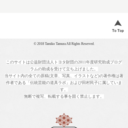
© 2018 Tamiko Tamura All Rights Reserved.
このサイトは公益財団法人トヨタ財団の2011年度研究助成プログ
ラムの助成を受けて立ち上げました。
当サイト内の全ての原稿(文章、写真、イラストなど)の著作権は著
作者である「伝統芸能の道具ラボ」および田村民子に属していま
す。
無断で複写、転載する事を固く禁止します。