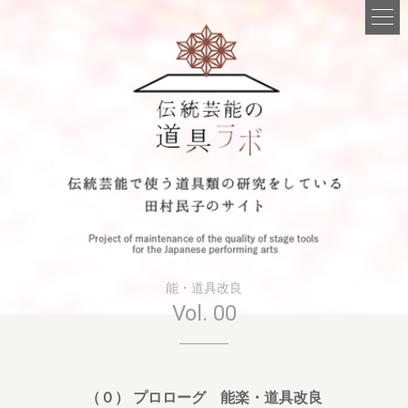
能・道具改良
Vol. 00
（０） プロローグ 能楽・道具改良