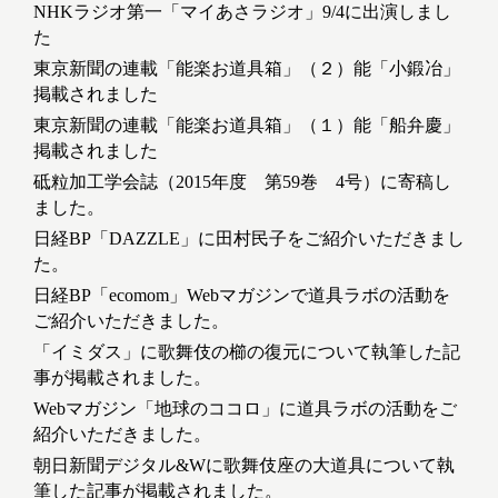
NHKラジオ第一「マイあさラジオ」9/4に出演しまし
た
東京新聞の連載「能楽お道具箱」（２）能「小鍛冶」
掲載されました
東京新聞の連載「能楽お道具箱」（１）能「船弁慶」
掲載されました
砥粒加工学会誌（2015年度 第59巻 4号）に寄稿し
ました。
日経BP「DAZZLE」に田村民子をご紹介いただきまし
た。
日経BP「ecomom」Webマガジンで道具ラボの活動を
ご紹介いただきました。
「イミダス」に歌舞伎の櫛の復元について執筆した記
事が掲載されました。
Webマガジン「地球のココロ」に道具ラボの活動をご
紹介いただきました。
朝日新聞デジタル&Wに歌舞伎座の大道具について執
筆した記事が掲載されました。