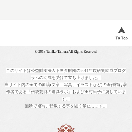
© 2018 Tamiko Tamura All Rights Reserved.
このサイトは公益財団法人トヨタ財団の2011年度研究助成プログ
ラムの助成を受けて立ち上げました。
当サイト内の全ての原稿(文章、写真、イラストなど)の著作権は著
作者である「伝統芸能の道具ラボ」および田村民子に属していま
す。
無断で複写、転載する事を固く禁止します。