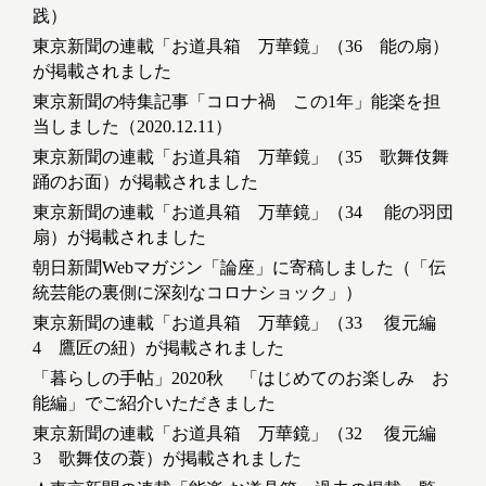
践）
東京新聞の連載「お道具箱 万華鏡」（36 能の扇）
が掲載されました
東京新聞の特集記事「コロナ禍 この1年」能楽を担
当しました（2020.12.11）
東京新聞の連載「お道具箱 万華鏡」（35 歌舞伎舞
踊のお面）が掲載されました
東京新聞の連載「お道具箱 万華鏡」（34 能の羽団
扇）が掲載されました
朝日新聞Webマガジン「論座」に寄稿しました（「伝
統芸能の裏側に深刻なコロナショック」）
東京新聞の連載「お道具箱 万華鏡」（33 復元編
4 鷹匠の紐）が掲載されました
「暮らしの手帖」2020秋 「はじめてのお楽しみ お
能編」でご紹介いただきました
東京新聞の連載「お道具箱 万華鏡」（32 復元編
3 歌舞伎の蓑）が掲載されました