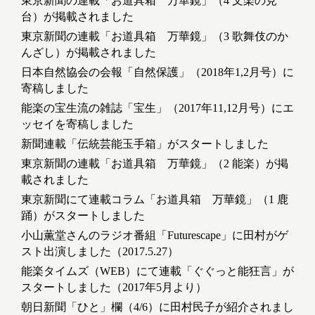
東京新聞の連載「お道具箱 万華鏡」（4 文楽の見
台）が掲載されました
東京新聞の連載「お道具箱 万華鏡」（3 歌舞伎のか
んざし）が掲載されました
日本自然協会の会報「自然保護」（2018年1,2月号）に
寄稿しました
能楽の宝生流の雑誌「宝生」（2017年11,12月号）にエ
ッセイを寄稿しました
新聞連載「伝統芸能玉手箱」がスタートしました
東京新聞の連載「お道具箱 万華鏡」（2 能楽）が掲
載されました
東京新聞にて連載コラム「お道具箱 万華鏡」（1 鹿
踊）がスタートしました
小山薫堂さんのラジオ番組「Futurescape」に田村がゲ
スト出演しました（2017.5.27）
能楽タイムズ（WEB）にて連載「ぐぐっと能狂言」が
スタートしました（2017年5月より）
朝日新聞「ひと」欄（4/6）に田村民子が紹介されまし