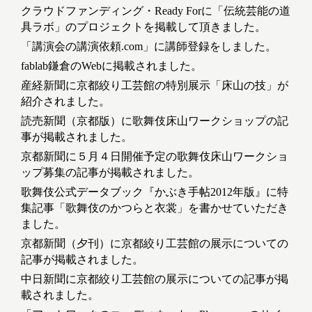
クラウドファンディング・Ready Forに「伝統芸能の道
具ラボ」のプロジェクトを掲載して頂きました。
「講演会の講演依頼.com」に講師登録をしました。
fablab鎌倉のWebに掲載されました。
産経新聞に京都絞り工芸館の特別展示「床山の技」が
紹介されました。
読売新聞（京都版）に歌舞伎床山ワークショップの記
事が掲載されました。
京都新聞に５月４日開催予定の歌舞伎床山ワークショ
ップ募集の記事が掲載されました。
歌舞伎公式データブック『かぶき手帖2012年版』に特
集記事「歌舞伎のかつらと衣裳」を書かせていただき
ました。
京都新聞（夕刊）に京都絞り工芸館の展示についての
記事が掲載されました。
中日新聞に京都絞り工芸館の展示についての記事が掲
載されました。