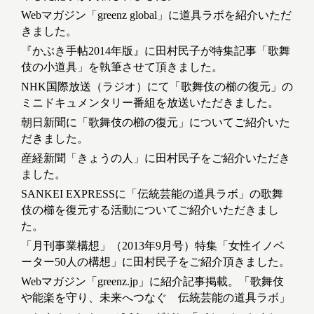
Webマガジン「greenz global」に道具ラボを紹介いただ
きました。
『かぶき手帖2014年版』に田村民子が特集記事「歌舞
伎の小道具」を執筆させて頂きました。
NHK国際放送（ラジオ）にて「歌舞伎の櫛の復元」の
ミニドキュメンタリー番組を放送いただきました。
朝日新聞に「歌舞伎の櫛の復元」についてご紹介いた
だきました。
産経新聞「きょうの人」に田村民子をご紹介いただき
ました。
SANKEI EXPRESSに「伝統芸能の道具ラボ」の歌舞
伎の櫛を復元する活動についてご紹介いただきまし
た。
「月刊事業構想」（2013年9月号）特集「女性イノベ
ーター50人の構想」に田村民子をご紹介頂きました。
Webマガジン「greenz.jp」に紹介記事掲載。「歌舞伎
や能楽を守り、未来へつなぐ 伝統芸能の道具ラボ」