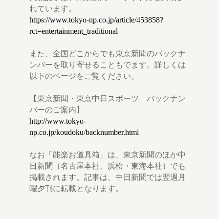
れています。
https://www.tokyo-np.co.jp/article/453858?
rct=entertainment_traditional
また、全国どこからでも東京新聞のバックナ
ンバーを取り寄せることもでます。詳しくは
以下のページをご覧ください。
【東京新聞・東京中日スポーツ バックナン
バーのご案内】
http://www.tokyo-
np.co.jp/koudoku/backnumber.html
なお「能楽お道具箱」は、東京新聞のほか中
日新聞（名古屋本社、浜松・東海本社）でも
掲載されます。記事は、中日新聞では翌週月
曜夕刊に転載となります。