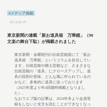
#メディア掲載
25/12/06 UP
東京新聞の連載「新お道具箱 万華鏡」（90
文楽の舞台下駄）が掲載されました
東京新聞・金曜朝刊の伝統芸能面にて「新お
道具箱 万華鏡」というコラムを担当してい
ます。伝統芸能や郷土芸能など、さまざまな
伝統芸能の「道具」にクローズアップし、道
具の役割や意味、どんな風に作られているの
かなど、多角的に道具に迫っております
（2025年度より年4回随時掲載となりまし
た）。
なおウエブ版の記事は、2024年冬より会員登
録をしないと全文を読むことができなくなっ