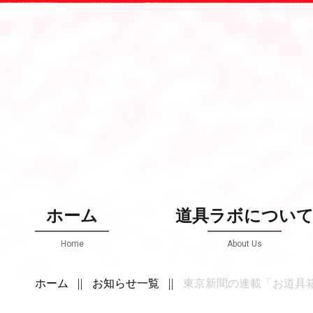
ホーム
道具ラボについ
Home
About Us
ホーム
お知らせ一覧
東京新聞の連載「お道具箱 万華鏡」