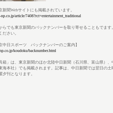
京新聞Webサイトにも掲載されています。
np.co.jp/article/7408?rct=entertainment_traditional
からでも東京新聞のバックナンバーを取り寄せることもでます
ください。
京中日スポーツ バックナンバーのご案内】
np.co.jp/koudoku/backnumber.html
具箱」は、東京新聞のほか北陸中日新聞（石川県、富山県）、
東海本社）でも掲載されます。記事は、中日新聞では翌日の土
曜夕刊となります。