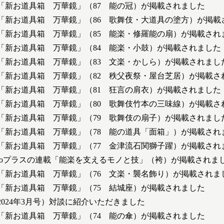
「新お道具箱 万華鏡」（87 能の冠）が掲載されました
「新お道具箱 万華鏡」（86 歌舞伎・大道具の塗方）が掲載
「新お道具箱 万華鏡」（85 能楽・修羅能の扇）が掲載され
「新お道具箱 万華鏡」（84 能楽・小鼓）が掲載されました
「新お道具箱 万華鏡」（83 文楽・かしら）が掲載されまし
「新お道具箱 万華鏡」（82 秩父夜祭・屋台芝居）が掲載さ
「新お道具箱 万華鏡」（81 狂言の肩衣）が掲載されました
「新お道具箱 万華鏡」（80 歌舞伎竹本の三味線）が掲載さ
「新お道具箱 万華鏡」（79 歌舞伎の扇子）が掲載されまし
「新お道具箱 万華鏡」（78 能の道具「面箱」）が掲載され
「新お道具箱 万華鏡」（77 金津流石関獅子躍）が掲載され
hoプラスの連載「能楽を支えるモノと技」（袴）が掲載されま
「新お道具箱 万華鏡」（76 文楽・襲名飾り）が掲載されま
「新お道具箱 万華鏡」（75 結城座）が掲載されました
024年3月号）対談に紹介いただきました
「新お道具箱 万華鏡」（74 能の傘）が掲載されました