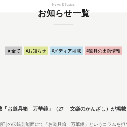
News & Topics
お知らせ一覧
＃全て
#お知らせ
#メディア掲載
#道具の出演情報
載「お道具箱 万華鏡」（27 文楽のかんざし）が掲載
朝刊の伝統芸能面にて「お道具箱 万華鏡」というコラムを担