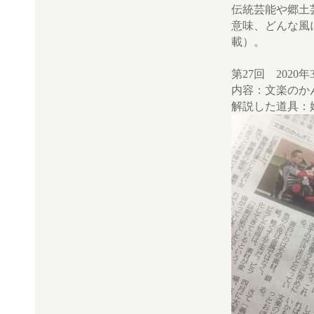
伝統芸能や郷土
意味、どんな風
載）。
第27回 2020
内容：文楽のか
解説した道具：