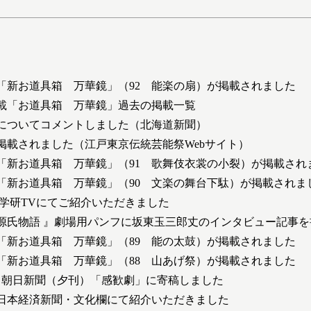
：
「新お道具箱 万華鏡」（92 能楽の扇）が掲載されました
載「お道具箱 万華鏡」過去の掲載一覧
についてコメントしました（北海道新聞）
掲載されました（江戸東京伝統芸能祭Webサイト）
「新お道具箱 万華鏡」（91 歌舞伎衣裳の小裂）が掲載され
「新お道具箱 万華鏡」（90 文楽の舞台下駄）が掲載されま
2日 学研TVにてご紹介いただきました
源氏物語 』劇場用パンフに坂東玉三郎丈のインタビュー記事を
「新お道具箱 万華鏡」（89 能の太鼓）が掲載されました
「新お道具箱 万華鏡」（88 山あげ祭）が掲載されました
2日 朝日新聞（夕刊）「感歓劇」に寄稿しました
日 日本経済新聞・文化欄にて紹介いただきました