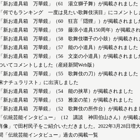
「新お道具箱 万華鏡」（61 湯立獅子舞）が掲載されました
ラス1「何でもランキング 一度は見たい歌舞伎演目」にコメントし
「新お道具箱 万華鏡」（60 狂言「隠狸」）が掲載されまし
「新お道具箱 万華鏡」（59 藤浪小道具150周年）が掲載さ
「新お道具箱 万華鏡」（58 歌舞伎囃子の小鼓）が掲載され
「新お道具箱 万華鏡」（57 能の小道具）が掲載されました
「新お道具箱 万華鏡」（56 文楽の小道具）が掲載されまし
ついてコメントしました（産経新聞Web版）
「新お道具箱 万華鏡」（55 歌舞伎の刀）が掲載されました
週末ナチュラリスト」に出演しました
「新お道具箱 万華鏡」（54 能の挟草）が掲載されました
「新お道具箱 万華鏡」（53 雅楽の笙）が掲載されました
「新お道具箱 万華鏡」（52 歌舞伎の所作台）が掲載されま
「伝統芸能インタビュー」（12 講談 神田伯山さん）が掲載
の肖像」で田村民子をご紹介いただきました。2022年3月28日増
聞「伝統芸能インタビュー」過去の掲載一覧