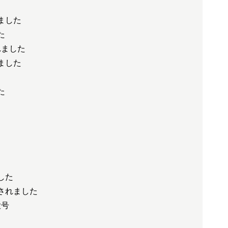
ました
た
れました
ました
た
した
されました
大号