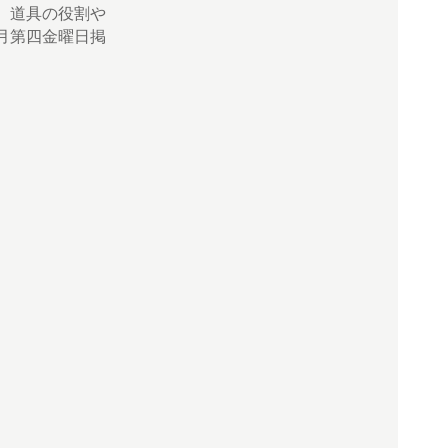
、道具の役割や
月第四金曜日掲