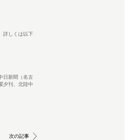
。詳しくは以下
中日新聞（名古
曜夕刊、北陸中
次の記事