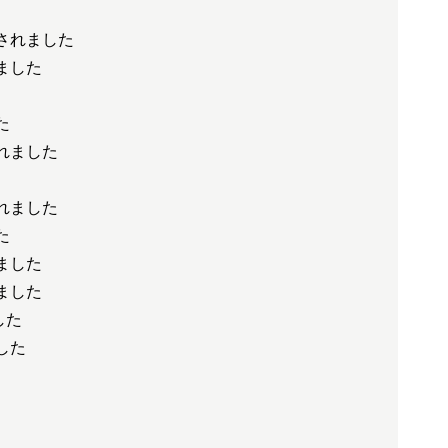
されました
ました
た
れました
れました
た
ました
ました
した
した