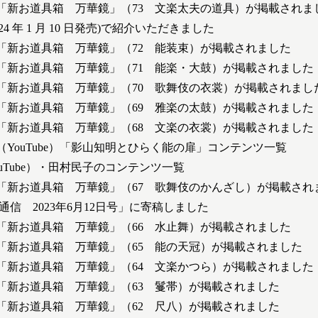
「新お道具箱 万華鏡」（73 文楽太夫の道具）が掲載されま
024 年 1 月 10 日発売)で紹介いただきました
「新お道具箱 万華鏡」（72 能装束）が掲載されました
「新お道具箱 万華鏡」（71 能楽・大鼓）が掲載されました
「新お道具箱 万華鏡」（70 歌舞伎の衣裳）が掲載されまし
「新お道具箱 万華鏡」（69 雅楽の太鼓）が掲載されました
「新お道具箱 万華鏡」（68 文楽の衣裳）が掲載されました
YouTube）「影山知明とひらく能の扉」コンテンツ一覧
uTube）・田村民子のコンテンツ一覧
「新お道具箱 万華鏡」（67 歌舞伎のかんざし）が掲載され
通信 2023年6月12日号」に寄稿しました
「新お道具箱 万華鏡」（66 水止舞）が掲載されました
「新お道具箱 万華鏡」（65 能の天冠）が掲載されました
「新お道具箱 万華鏡」（64 文楽かつら）が掲載されました
「新お道具箱 万華鏡」（63 鬘帯）が掲載されました
「新お道具箱 万華鏡」（62 尺八）が掲載されました