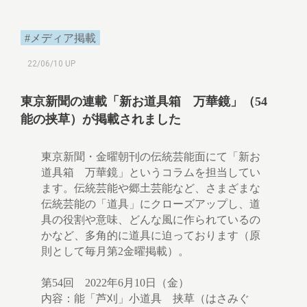
#メディア掲載
22/06/10 UP
東京新聞の連載「新お道具箱 万華鏡」（54
能の挟草）が掲載されました
東京新聞・金曜朝刊の伝統芸能面にて「新お
道具箱 万華鏡」というコラムを担当してい
ます。伝統芸能や郷土芸能など、さまざまな
伝統芸能の「道具」にクローズアップし、道
具の役割や意味、どんな風に作られているの
かなど、多角的に道具に迫っております（原
則として毎月第2金曜掲載）。
第54回 2022年6月10日（金）
内容：能「芦刈」小道具 挟草（はさみぐ