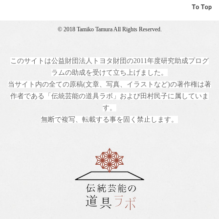
© 2018 Tamiko Tamura All Rights Reserved.
このサイトは公益財団法人トヨタ財団の2011年度研究助成プログ
ラムの助成を受けて立ち上げました。
当サイト内の全ての原稿(文章、写真、イラストなど)の著作権は著
作者である「伝統芸能の道具ラボ」および田村民子に属していま
す。
無断で複写、転載する事を固く禁止します。