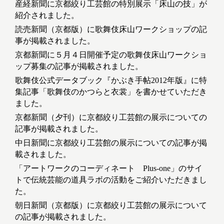
産経新聞に京都絞り工芸館の特別展示「床山の技」が
紹介されました。
読売新聞（京都版）に歌舞伎床山ワークショップの記
事が掲載されました。
京都新聞に５月４日開催予定の歌舞伎床山ワークショ
ップ募集の記事が掲載されました。
歌舞伎公式データブック『かぶき手帖2012年版』に特
集記事「歌舞伎のかつらと衣裳」を書かせていただき
ました。
京都新聞（夕刊）に京都絞り工芸館の展示についての
記事が掲載されました。
中日新聞に京都絞り工芸館の展示についての記事が掲
載されました。
「アートワークのコーディネート Plus-one」のサイ
トで伝統芸能の道具ラボの活動をご紹介いただきまし
た。
朝日新聞（京都版）に京都絞り工芸館の展示について
の記事が掲載されました。