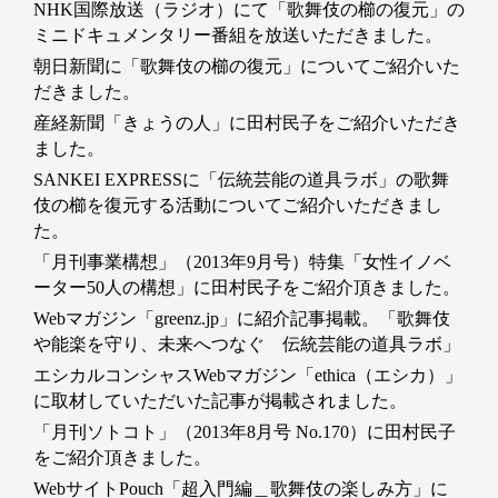
NHK国際放送（ラジオ）にて「歌舞伎の櫛の復元」の
ミニドキュメンタリー番組を放送いただきました。
朝日新聞に「歌舞伎の櫛の復元」についてご紹介いた
だきました。
産経新聞「きょうの人」に田村民子をご紹介いただき
ました。
SANKEI EXPRESSに「伝統芸能の道具ラボ」の歌舞
伎の櫛を復元する活動についてご紹介いただきまし
た。
「月刊事業構想」（2013年9月号）特集「女性イノベ
ーター50人の構想」に田村民子をご紹介頂きました。
Webマガジン「greenz.jp」に紹介記事掲載。「歌舞伎
や能楽を守り、未来へつなぐ 伝統芸能の道具ラボ」
エシカルコンシャスWebマガジン「ethica（エシカ）」
に取材していただいた記事が掲載されました。
「月刊ソトコト」（2013年8月号 No.170）に田村民子
をご紹介頂きました。
WebサイトPouch「超入門編＿歌舞伎の楽しみ方」に