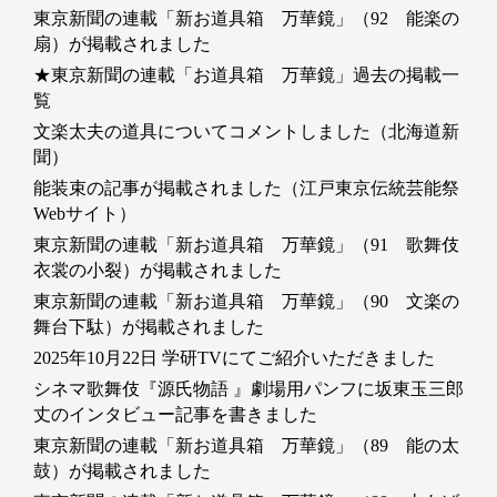
東京新聞の連載「新お道具箱 万華鏡」（92 能楽の
扇）が掲載されました
★東京新聞の連載「お道具箱 万華鏡」過去の掲載一
覧
文楽太夫の道具についてコメントしました（北海道新
聞）
能装束の記事が掲載されました（江戸東京伝統芸能祭
Webサイト）
東京新聞の連載「新お道具箱 万華鏡」（91 歌舞伎
衣裳の小裂）が掲載されました
東京新聞の連載「新お道具箱 万華鏡」（90 文楽の
舞台下駄）が掲載されました
2025年10月22日 学研TVにてご紹介いただきました
シネマ歌舞伎『源氏物語 』劇場用パンフに坂東玉三郎
丈のインタビュー記事を書きました
東京新聞の連載「新お道具箱 万華鏡」（89 能の太
鼓）が掲載されました