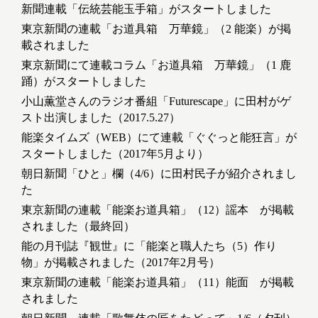
新聞連載「伝統芸能玉手箱」がスタートしました
東京新聞の連載「お道具箱 万華鏡」（2 能楽）が掲
載されました
東京新聞にて連載コラム「お道具箱 万華鏡」（1 鹿
踊）がスタートしました
小山薫堂さんのラジオ番組「Futurescape」に田村がゲ
スト出演しました（2017.5.27）
能楽タイムズ（WEB）にて連載「ぐぐっと能狂言」が
スタートしました（2017年5月より）
朝日新聞「ひと」欄（4/6）に田村民子が紹介されまし
た
東京新聞の連載「能楽お道具箱」（12）謡本 が掲載
されました（最終回）
能の月刊誌『観世』に「能楽と職人たち（5）作り
物」が掲載されました（2017年2月号）
東京新聞の連載「能楽お道具箱」（11）能面 が掲載
されました