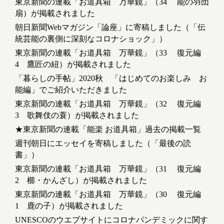
東京新聞の連載「お道具箱 万華鏡」（34 能の羽団
扇）が掲載されました
朝日新聞Webマガジン「論座」に寄稿しました（「伝
統芸能の裏側に深刻なコロナショック」）
東京新聞の連載「お道具箱 万華鏡」（33 復元編
4 鷹匠の紐）が掲載されました
「暮らしの手帖」2020秋 「はじめてのお楽しみ お
能編」でご紹介いただきました
東京新聞の連載「お道具箱 万華鏡」（32 復元編
3 歌舞伎の蓑）が掲載されました
★東京新聞の連載「能楽 お道具箱」過去の掲載一覧
週刊朝日にエッセイを寄稿しました（「最後の読
書」）
東京新聞の連載「お道具箱 万華鏡」（31 復元編
2 櫛・かんざし）が掲載されました
東京新聞の連載「お道具箱 万華鏡」（30 復元編
1 鹿の子）が掲載されました
UNESCOのウエブサイトにコロナパンデミックに関す