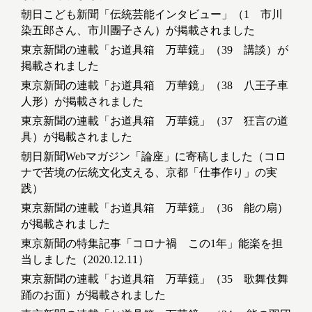
朝日こども新聞「伝統芸能インタビュー」（1 市川
染五郎さん、市川團子さん）が掲載されました
東京新聞の連載「お道具箱 万華鏡」（39 講談）が
掲載されました
東京新聞の連載「お道具箱 万華鏡」（38 八王子車
人形）が掲載されました
東京新聞の連載「お道具箱 万華鏡」（37 狂言の道
具）が掲載されました
朝日新聞Webマガジン「論座」に寄稿しました（コロ
ナで苦境の伝統文化支える、京都「仕事作り」の実
践）
東京新聞の連載「お道具箱 万華鏡」（36 能の扇）
が掲載されました
東京新聞の特集記事「コロナ禍 この1年」能楽を担
当しました（2020.12.11）
東京新聞の連載「お道具箱 万華鏡」（35 歌舞伎舞
踊のお面）が掲載されました