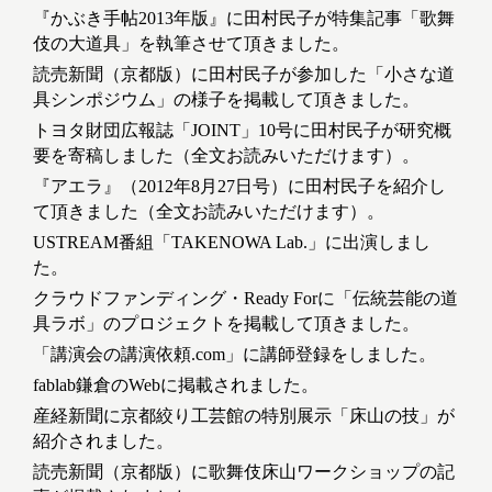
『かぶき手帖2013年版』に田村民子が特集記事「歌舞
伎の大道具」を執筆させて頂きました。
読売新聞（京都版）に田村民子が参加した「小さな道
具シンポジウム」の様子を掲載して頂きました。
トヨタ財団広報誌「JOINT」10号に田村民子が研究概
要を寄稿しました（全文お読みいただけます）。
『アエラ』（2012年8月27日号）に田村民子を紹介し
て頂きました（全文お読みいただけます）。
USTREAM番組「TAKENOWA Lab.」に出演しまし
た。
クラウドファンディング・Ready Forに「伝統芸能の道
具ラボ」のプロジェクトを掲載して頂きました。
「講演会の講演依頼.com」に講師登録をしました。
fablab鎌倉のWebに掲載されました。
産経新聞に京都絞り工芸館の特別展示「床山の技」が
紹介されました。
読売新聞（京都版）に歌舞伎床山ワークショップの記