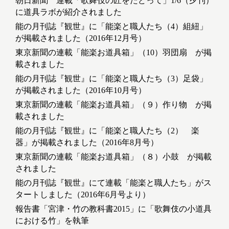
朝日新聞 連載「歌舞伎の匠をたどって」1/6（夕刊）
に道具ラボが紹介されました
能の月刊誌『観世』に「能楽と職人たち（4）組紐」
が掲載されました（2016年12月号）
東京新聞の連載「能楽お道具箱」（10）羽団扇 が掲
載されました
能の月刊誌『観世』に「能楽と職人たち（3）足袋」
が掲載されました（2016年10月号）
東京新聞の連載「能楽お道具箱」（９）作り物 が掲
載されました
能の月刊誌『観世』に「能楽と職人たち（2） 楽
器」が掲載されました（2016年8月号）
東京新聞の連載「能楽お道具箱」（８）小鼓 が掲載
されました
能の月刊誌『観世』にて連載「能楽と職人たち」がス
タートしました（2016年6月号より）
報告書「宮津・竹の教科書2015」に「歌舞伎の小道具
における竹」を執筆