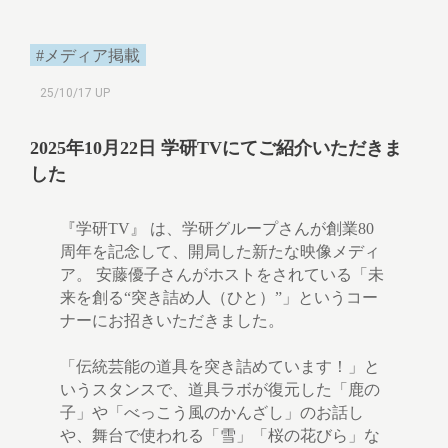
#メディア掲載
25/10/17 UP
2025年10月22日 学研TVにてご紹介いただきま
した
『学研TV』 は、学研グループさんが創業80
周年を記念して、開局した新たな映像メディ
ア。 安藤優子さんがホストをされている「未
来を創る“突き詰め人（ひと）”」というコー
ナーにお招きいただきました。
「伝統芸能の道具を突き詰めています！」と
いうスタンスで、道具ラボが復元した「鹿の
子」や「べっこう風のかんざし」のお話し
や、舞台で使われる「雪」「桜の花びら」な