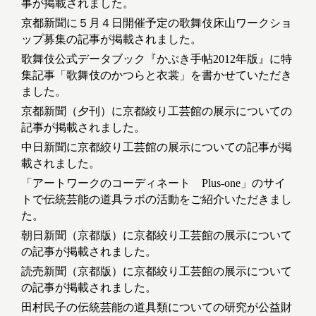
事が掲載されました。
京都新聞に５月４日開催予定の歌舞伎床山ワークショ
ップ募集の記事が掲載されました。
歌舞伎公式データブック『かぶき手帖2012年版』に特
集記事「歌舞伎のかつらと衣裳」を書かせていただき
ました。
京都新聞（夕刊）に京都絞り工芸館の展示についての
記事が掲載されました。
中日新聞に京都絞り工芸館の展示についての記事が掲
載されました。
「アートワークのコーディネート Plus-one」のサイ
トで伝統芸能の道具ラボの活動をご紹介いただきまし
た。
朝日新聞（京都版）に京都絞り工芸館の展示について
の記事が掲載されました。
読売新聞（京都版）に京都絞り工芸館の展示について
の記事が掲載されました。
田村民子の伝統芸能の道具類についての研究が公益財