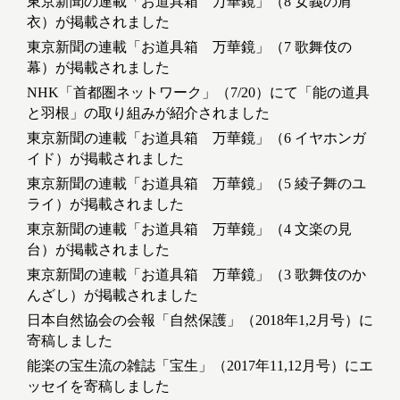
東京新聞の連載「お道具箱 万華鏡」（8 女義の肩
衣）が掲載されました
東京新聞の連載「お道具箱 万華鏡」（7 歌舞伎の
幕）が掲載されました
NHK「首都圏ネットワーク」（7/20）にて「能の道具
と羽根」の取り組みが紹介されました
東京新聞の連載「お道具箱 万華鏡」（6 イヤホンガ
イド）が掲載されました
東京新聞の連載「お道具箱 万華鏡」（5 綾子舞のユ
ライ）が掲載されました
東京新聞の連載「お道具箱 万華鏡」（4 文楽の見
台）が掲載されました
東京新聞の連載「お道具箱 万華鏡」（3 歌舞伎のか
んざし）が掲載されました
日本自然協会の会報「自然保護」（2018年1,2月号）に
寄稿しました
能楽の宝生流の雑誌「宝生」（2017年11,12月号）にエ
ッセイを寄稿しました