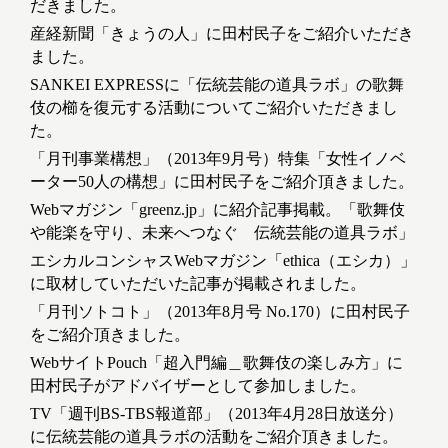
だきました。
産経新聞「きょうの人」に田村民子をご紹介いただき
ました。
SANKEI EXPRESSに「伝統芸能の道具ラボ」の歌舞
伎の櫛を復元する活動についてご紹介いただきまし
た。
「月刊事業構想」（2013年9月号）特集「女性イノベ
ーター50人の構想」に田村民子をご紹介頂きました。
Webマガジン「greenz.jp」に紹介記事掲載。「歌舞伎
や能楽を守り、未来へつなぐ 伝統芸能の道具ラボ」
エシカルコンシャスWebマガジン「ethica（エシカ）」
に取材していただいた記事が掲載されました。
「月刊ソトコト」（2013年8月号 No.170）に田村民子
をご紹介頂きました。
WebサイトPouch「超入門編＿歌舞伎の楽しみ方」に
田村民子がアドバイザーとして参加しました。
TV「週刊BS-TBS報道部」（2013年4月28日放送分）
に伝統芸能の道具ラボの活動をご紹介頂きました。