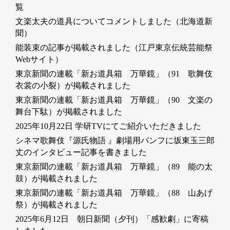
覧
文楽太夫の道具についてコメントしました（北海道新
聞）
能装束の記事が掲載されました（江戸東京伝統芸能祭
Webサイト）
東京新聞の連載「新お道具箱 万華鏡」（91 歌舞伎
衣裳の小裂）が掲載されました
東京新聞の連載「新お道具箱 万華鏡」（90 文楽の
舞台下駄）が掲載されました
2025年10月22日 学研TVにてご紹介いただきました
シネマ歌舞伎『源氏物語 』劇場用パンフに坂東玉三郎
丈のインタビュー記事を書きました
東京新聞の連載「新お道具箱 万華鏡」（89 能の太
鼓）が掲載されました
東京新聞の連載「新お道具箱 万華鏡」（88 山あげ
祭）が掲載されました
2025年6月12日 朝日新聞（夕刊）「感歓劇」に寄稿