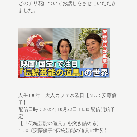
どのチリ花についてお話しをさせていただき
ました。
人生100年！大人カフェ水曜日【MC：安藤優
子】
配信日時：2025年10月22日 13:30 配信開始予
定
【「伝統芸能の道具」を突き詰める】
#150《安藤優子×伝統芸能の道具の世界》