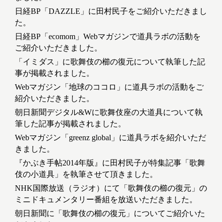
日経BP「DAZZLE」に田村民子をご紹介いただきまし
た。
日経BP「ecomom」Webマガジンで道具ラボの活動を
ご紹介いただきました。
「イミダス」に歌舞伎の櫛の復元について執筆した記
事が掲載されました。
Webマガジン「地球のココロ」に道具ラボの活動をご
紹介いただきました。
朝日新聞デジタル&Wに歌舞伎座の大道具について執
筆した記事が掲載されました。
Webマガジン「greenz global」に道具ラボを紹介いただ
きました。
『かぶき手帖2014年版』に田村民子が特集記事「歌舞
伎の小道具」を執筆させて頂きました。
NHK国際放送（ラジオ）にて「歌舞伎の櫛の復元」の
ミニドキュメンタリー番組を放送いただきました。
朝日新聞に「歌舞伎の櫛の復元」についてご紹介いた