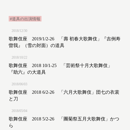
#道具の出演情報
2018/12/30
歌舞伎座 2019/1/2-26 「壽 初春大歌舞伎」『吉例寿
曽我』（雪の対面）の道具
2018/10/22
歌舞伎座 2018 10/1-25 「芸術祭十月大歌舞伎」
『助六』の大道具
2018/06/03
歌舞伎座 2018 6/2-26 「六月大歌舞伎」団七の衣裳
と刀
2018/05/04
歌舞伎座 2018 5/2-26 「團菊祭五月大歌舞伎」かつ
ら