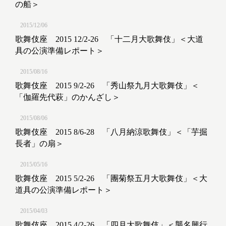
の船＞
2015/12/06
歌舞伎座 2015 12/2-26 「十二月大歌舞伎」＜大道
具の公演準備レポート＞
2015/08/16
歌舞伎座 2015 9/2-26 「秀山祭九月大歌舞伎」＜
「伽羅先代萩」のかんざし＞
2015/08/06
歌舞伎座 2015 8/6-28 「八月納涼歌舞伎」＜「芋掘
長者」の扇＞
2015/05/16
歌舞伎座 2015 5/2-26 「團菊祭五月大歌舞伎」＜大
道具の公演準備レポート＞
2015/04/03
歌舞伎座 2015 4/2-26 「四月大歌舞伎」＜襲名興行