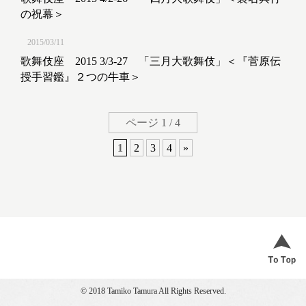
の祝幕＞
2015/03/11
歌舞伎座 2015 3/3-27 「三月大歌舞伎」＜『菅原伝
授手習鑑』２つの牛車＞
ページ 1 / 4
1
2
3
4
»
© 2018 Tamiko Tamura All Rights Reserved.