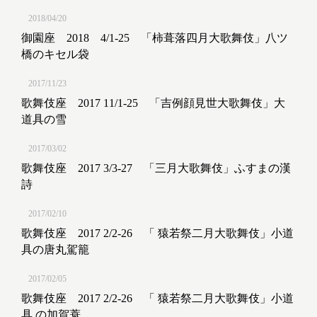
2018/04/20
御園座 2018 4/1-25 「柿葺落四月大歌舞伎」八ツ
橋のキセル袋
2017/11/23
歌舞伎座 2017 11/1-25 「吉例顔見世大歌舞伎」大
道具の雪
2017/03/02
歌舞伎座 2017 3/3-27 「三月大歌舞伎」ふすまの漢
詩
2017/02/10
歌舞伎座 2017 2/2-26 「 猿若祭二月大歌舞伎」小道
具の唐丸駕籠
2017/02/05
歌舞伎座 2017 2/2-26 「 猿若祭二月大歌舞伎」小道
具 の加賀蓑