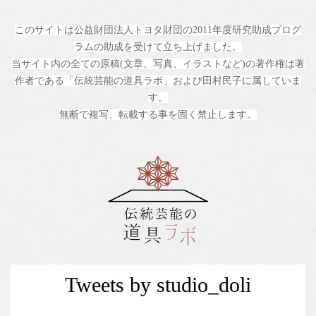
このサイトは公益財団法人トヨタ財団の2011年度研究助成プログ
ラムの助成を受けて立ち上げました。
当サイト内の全ての原稿(文章、写真、イラストなど)の著作権は著
作者である「伝統芸能の道具ラボ」および田村民子に属していま
す。
無断で複写、転載する事を固く禁止します。
Tweets by studio_doli