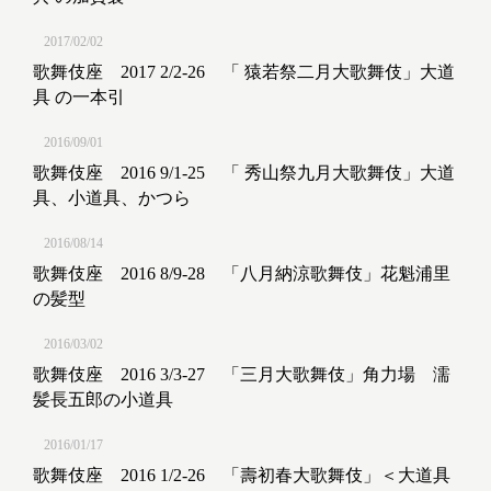
2017/02/02
歌舞伎座 2017 2/2-26 「 猿若祭二月大歌舞伎」大道
具 の一本引
2016/09/01
歌舞伎座 2016 9/1-25 「 秀山祭九月大歌舞伎」大道
具、小道具、かつら
2016/08/14
歌舞伎座 2016 8/9-28 「八月納涼歌舞伎」花魁浦里
の髪型
2016/03/02
歌舞伎座 2016 3/3-27 「三月大歌舞伎」角力場 濡
髪長五郎の小道具
2016/01/17
歌舞伎座 2016 1/2-26 「壽初春大歌舞伎」＜大道具