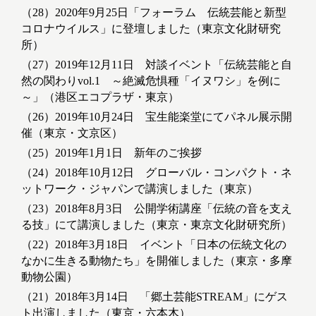
（28）2020年9月25日「フォーラム 伝統芸能と新型
コロナウイルス」に登壇しました（東京文化財研究
所）
（27）2019年12月11日 対談イベント「伝統芸能と自
然の関わりvol.1 ～絶滅危惧種「イヌワシ」を例に
～」（港区エコプラザ・東京）
（26）2019年10月24日 宝生能楽堂にてパネル展示開
催（東京・文京区）
（25）2019年1月1日 新年のご挨拶
（24）2018年10月12日 グローバル・コンパクト・ネ
ットワーク・ジャパンで講演しました（東京）
（23）2018年8月3日 公開学術講座「伝統の音を支え
る技」にて講演しました（東京・東京文化財研究所）
（22）2018年3月18日 イベント「日本の伝統文化の
なかに生きる動物たち」を開催しました（東京・多摩
動物公園）
（21）2018年3月14日 「郷土芸能STREAM」にゲス
ト出演しました（東京・六本木）