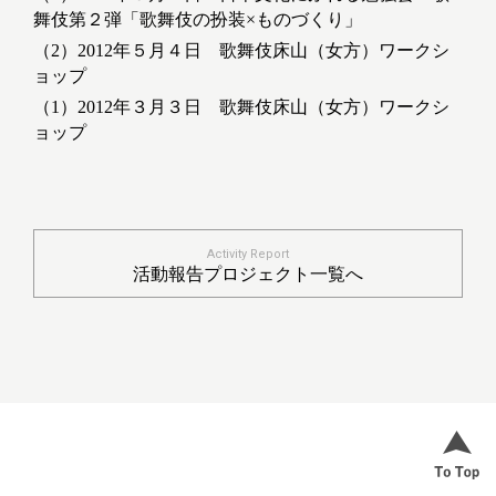
舞伎第２弾「歌舞伎の扮装×ものづくり」
（2）2012年５月４日 歌舞伎床山（女方）ワークシ
ョップ
（1）2012年３月３日 歌舞伎床山（女方）ワークシ
ョップ
Activity Report
活動報告プロジェクト一覧へ