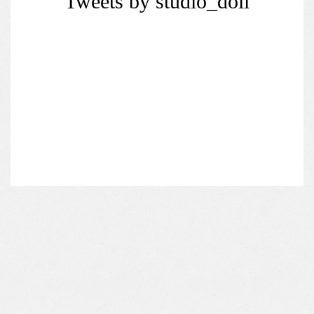
Tweets by studio_doli