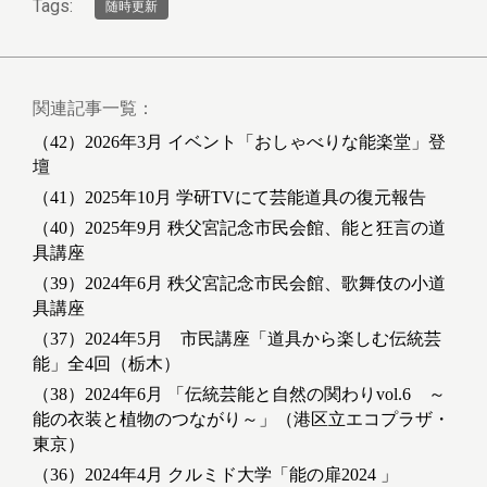
Tags:
随時更新
関連記事一覧：
（42）2026年3月 イベント「おしゃべりな能楽堂」登
壇
（41）2025年10月 学研TVにて芸能道具の復元報告
（40）2025年9月 秩父宮記念市民会館、能と狂言の道
具講座
（39）2024年6月 秩父宮記念市民会館、歌舞伎の小道
具講座
（37）2024年5月 市民講座「道具から楽しむ伝統芸
能」全4回（栃木）
（38）2024年6月 「伝統芸能と自然の関わりvol.6 ～
能の衣装と植物のつながり～」（港区立エコプラザ・
東京）
（36）2024年4月 クルミド大学「能の扉2024 」