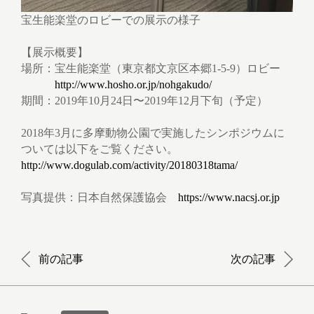
宝生能楽堂のロビーでの展示の様子
【展示概要】
場所：宝生能楽堂（東京都文京区本郷1-5-9）ロビー
http://www.hosho.or.jp/nohgakudo/
期間：2019年10月24日〜2019年12月下旬（予定）
2018年3月に多摩動物公園で実施したシンポジウムに
ついては以下をご覧ください。
http://www.dogulab.com/activity/20180318tama/
写真提供：日本自然保護協会
https://www.nacsj.or.jp
前の記事
次の記事