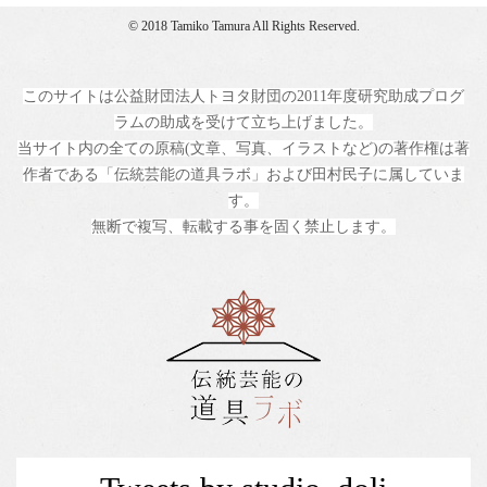
© 2018 Tamiko Tamura All Rights Reserved.
このサイトは公益財団法人トヨタ財団の2011年度研究助成プログ
ラムの助成を受けて立ち上げました。
当サイト内の全ての原稿(文章、写真、イラストなど)の著作権は著
作者である「伝統芸能の道具ラボ」および田村民子に属していま
す。
無断で複写、転載する事を固く禁止します。