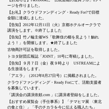
ージを作りました。
【お礼】クラウドファンディング・Ready For?で目標
金額に達成しました。
【告知】2012年12月11日（火）京都ホテルオークラで
講演をします。※終了しました
【告知】竹ノ輪主催WS「歌舞伎の櫛を見よう！触れ
よう！」を開催します。★終了しました
古物商許可証を取得しました。
トヨタ財団広報誌「JOINT」10号に寄稿しました。
【告知】９月７日（金）夜９時より USTREAMによ
る生放送をします。
「アエラ」（2012年8月27日号）に掲載されました。
クラウドファンディング・Ready Forにて、活動支援者
を募集しています。
「講演会の講演依頼.com 」に講演者登録をしました。
【おすすめ展覧会（手仕事系）】「テマヒマ展 〈東北
の食と住〉」「手のチカラを今に伝える職人たち」