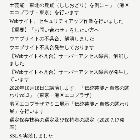
土芸能 東北の鹿踊（ししおどり）を例に～」（港区
エコプラザ・東京）を行います
Webサイト、セキュリティアップ作業を行いました
【重要】「お問い合わせ」をしたい方へ
ウエブサイトの不具合、解消しました
ウエブサイト不具合発生しております
【Webサイト不具合】サーバーアクセス障害、解消し
ました
【Webサイト不具合】サーバーアクセス障害が発生し
ています
2020年10月18日に講演します。「伝統芸能と自然の関
わりvol.2」（東京・港区エコプラザ）
港区エコプラザでミニ展示「伝統芸能と自然の関わり
展」を行います
選定保存技術の選定及び保持者の認定（2020.7.17発
表）
SSLを実装しました