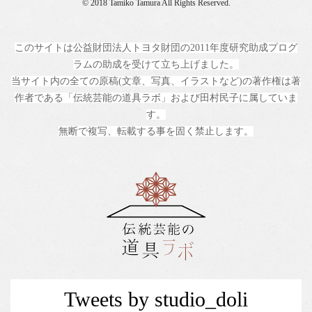
© 2018 Tamiko Tamura All Rights Reserved.
このサイトは公益財団法人トヨタ財団の2011年度研究助成プログ
ラムの助成を受けて立ち上げました。
当サイト内の全ての原稿(文章、写真、イラストなど)の著作権は著
作者である「伝統芸能の道具ラボ」および田村民子に属していま
す。
無断で複写、転載する事を固く禁止します。
Tweets by studio_doli