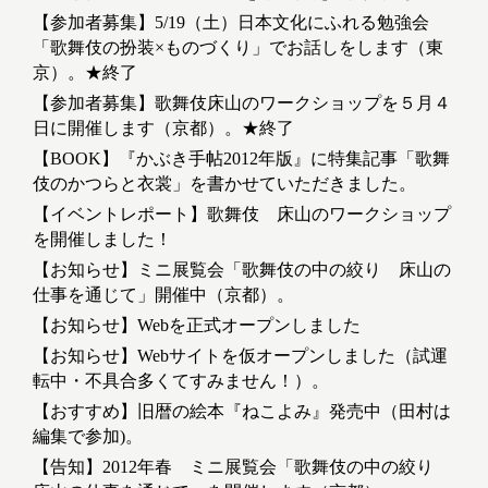
【参加者募集】5/19（土）日本文化にふれる勉強会
「歌舞伎の扮装×ものづくり」でお話しをします（東
京）。★終了
【参加者募集】歌舞伎床山のワークショップを５月４
日に開催します（京都）。★終了
【BOOK】『かぶき手帖2012年版』に特集記事「歌舞
伎のかつらと衣裳」を書かせていただきました。
【イベントレポート】歌舞伎 床山のワークショップ
を開催しました！
【お知らせ】ミニ展覧会「歌舞伎の中の絞り 床山の
仕事を通じて」開催中（京都）。
【お知らせ】Webを正式オープンしました
【お知らせ】Webサイトを仮オープンしました（試運
転中・不具合多くてすみません！）。
【おすすめ】旧暦の絵本『ねこよみ』発売中（田村は
編集で参加)。
【告知】2012年春 ミニ展覧会「歌舞伎の中の絞り