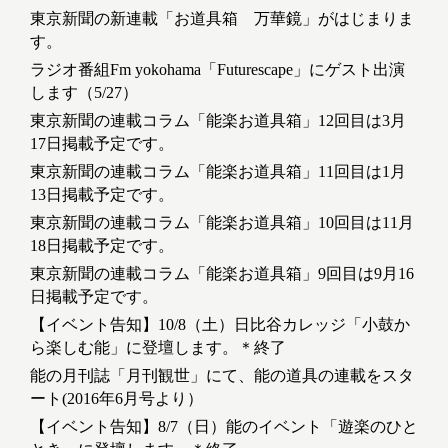
東京新聞の新連載「お道具箱 万華鏡」がはじまりま
す。
ラジオ番組Fm yokohama「Futurescape」にゲスト出演
します（5/27）
東京新聞の連載コラム「能楽お道具箱」12回目は3月
17日掲載予定です。
東京新聞の連載コラム「能楽お道具箱」11回目は1月
13日掲載予定です。
東京新聞の連載コラム「能楽お道具箱」10回目は11月
18日掲載予定です。
東京新聞の連載コラム「能楽お道具箱」9回目は9月16
日掲載予定です。
【イベント告知】10/8（土）日比谷カレッジ「小鼓か
ら楽しむ能」に登壇します。＊終了
能の月刊誌「月刊観世」にて、能の道具の連載をスタ
ート(2016年6月号より）
【イベント告知】8/7（日）能のイベント「遊楽のひと