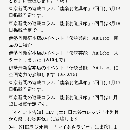
とき」に登壇します。＊終了
東京新聞の連載コラム「能楽お道具箱」7回目は5月13
日掲載予定です。
東京新聞の連載コラム「能楽お道具箱」6回目は3月18
日掲載予定です。
伊勢丹新宿本店のイベント「伝統芸能 Art Labo」商
品のご紹介
伊勢丹新宿本店のイベント「伝統芸能 Art Labo」ス
タートしました（2/16まで）
伊勢丹新宿本店のイベント「伝統芸能 Art Labo」に
企画協力で参加します（2/3-2/16）
東京新聞の連載コラム「能楽お道具箱」5回目は1月15
日掲載予定です。
東京新聞の連載コラム「能楽お道具箱」4回目は11月
13日掲載予定です。
【イベント告知】11/7（土）日比谷カレッジ「小道具
から楽しむ歌舞伎」に登壇します。
9/4 NHKラジオ第一「マイあさラジオ」に出演しま