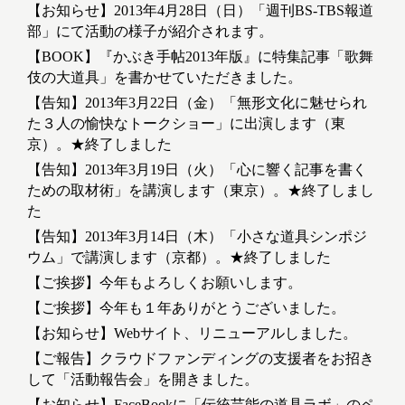
【お知らせ】2013年4月28日（日）「週刊BS-TBS報道
部」にて活動の様子が紹介されます。
【BOOK】『かぶき手帖2013年版』に特集記事「歌舞
伎の大道具」を書かせていただきました。
【告知】2013年3月22日（金）「無形文化に魅せられ
た３人の愉快なトークショー」に出演します（東
京）。★終了しました
【告知】2013年3月19日（火）「心に響く記事を書く
ための取材術」を講演します（東京）。★終了しまし
た
【告知】2013年3月14日（木）「小さな道具シンポジ
ウム」で講演します（京都）。★終了しました
【ご挨拶】今年もよろしくお願いします。
【ご挨拶】今年も１年ありがとうございました。
【お知らせ】Webサイト、リニューアルしました。
【ご報告】クラウドファンディングの支援者をお招き
して「活動報告会」を開きました。
【お知らせ】FaceBookに「伝統芸能の道具ラボ」のペ