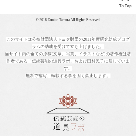
© 2018 Tamiko Tamura All Rights Reserved.
このサイトは公益財団法人トヨタ財団の2011年度研究助成プログ
ラムの助成を受けて立ち上げました。
当サイト内の全ての原稿(文章、写真、イラストなど)の著作権は著
作者である「伝統芸能の道具ラボ」および田村民子に属していま
す。
無断で複写、転載する事を固く禁止します。