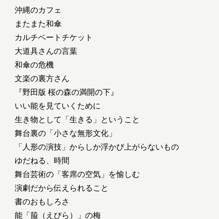
沖縄のカフェ
またまた和傘
カルチベートチケット
大道具さんの言葉
和傘の危機
文楽の裏方さん
『野田版 桜の森の満開の下』
いい能を見ていくために
生き物として「生きる」ということ
舞台裏の「小さな無形文化」
「人形の演技」からしか浮かび上がらないもの
ゆだねる、時間
舞台芸術の「客席の空気」を愉しむ
演劇だから伝えられること
書のおもしろさ
能「箙（えびら）」の梅