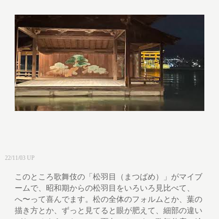
22/11/03 UP
このところ歌舞伎の「松羽目（まつばめ）」がマイブ
ームで、昭和期からの松羽目をいろいろ見比べて、
へ〜って喜んでます。松の全体のフォルムとか、葉の
描き方とか、ずっと見てると眼が肥えて、細部の違い