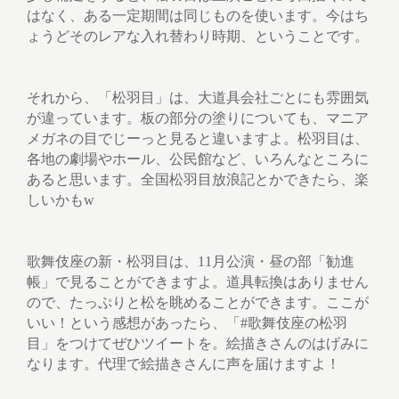
はなく、ある一定期間は同じものを使います。今はち
ょうどそのレアな入れ替わり時期、ということです。
それから、「松羽目」は、大道具会社ごとにも雰囲気
が違っています。板の部分の塗りについても、マニア
メガネの目でじーっと見ると違いますよ。松羽目は、
各地の劇場やホール、公民館など、いろんなところに
あると思います。全国松羽目放浪記とかできたら、楽
しいかもw
歌舞伎座の新・松羽目は、11月公演・昼の部「勧進
帳」で見ることができますよ。道具転換はありません
ので、たっぷりと松を眺めることができます。ここが
いい！という感想があったら、「#歌舞伎座の松羽
目」をつけてぜひツイートを。絵描きさんのはげみに
なります。代理で絵描きさんに声を届けますよ！