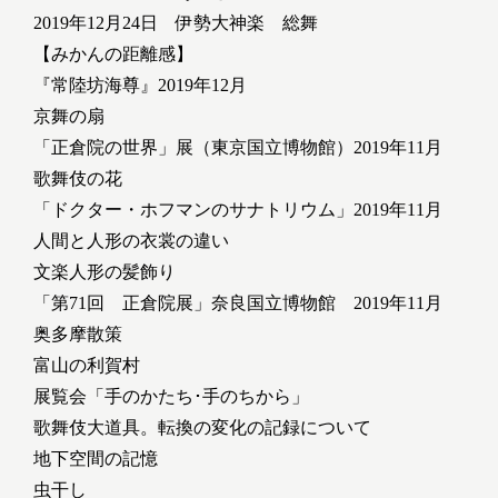
2019年12月24日 伊勢大神楽 総舞
【みかんの距離感】
『常陸坊海尊』2019年12月
京舞の扇
「正倉院の世界」展（東京国立博物館）2019年11月
歌舞伎の花
「ドクター・ホフマンのサナトリウム」2019年11月
人間と人形の衣裳の違い
文楽人形の髪飾り
「第71回 正倉院展」奈良国立博物館 2019年11月
奥多摩散策
富山の利賀村
展覧会「手のかたち･手のちから」
歌舞伎大道具。転換の変化の記録について
地下空間の記憶
虫干し