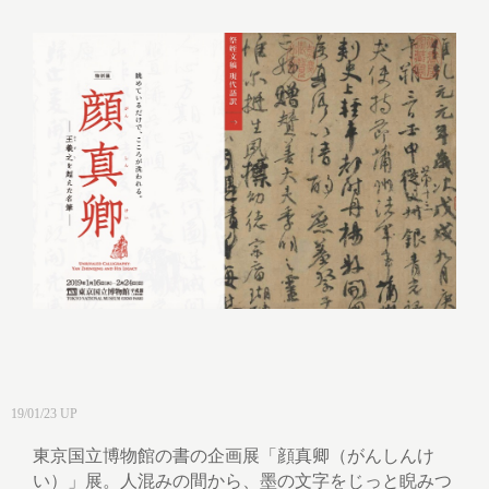
19/01/23 UP
東京国立博物館の書の企画展「顔真卿（がんしんけ
い）」展。人混みの間から、墨の文字をじっと睨みつ