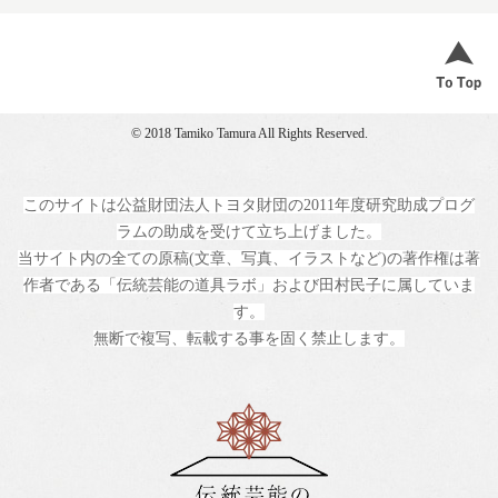
© 2018 Tamiko Tamura All Rights Reserved.
このサイトは公益財団法人トヨタ財団の2011年度研究助成プログ
ラムの助成を受けて立ち上げました。
当サイト内の全ての原稿(文章、写真、イラストなど)の著作権は著
作者である「伝統芸能の道具ラボ」および田村民子に属していま
す。
無断で複写、転載する事を固く禁止します。