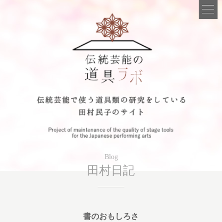
Blog
田村日記
書のおもしろさ