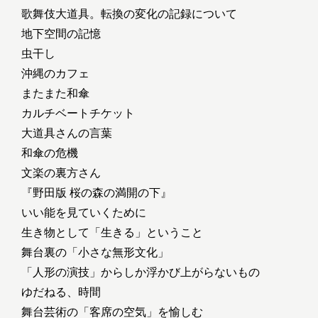
歌舞伎大道具。転換の変化の記録について
地下空間の記憶
虫干し
沖縄のカフェ
またまた和傘
カルチベートチケット
大道具さんの言葉
和傘の危機
文楽の裏方さん
『野田版 桜の森の満開の下』
いい能を見ていくために
生き物として「生きる」ということ
舞台裏の「小さな無形文化」
「人形の演技」からしか浮かび上がらないもの
ゆだねる、時間
舞台芸術の「客席の空気」を愉しむ