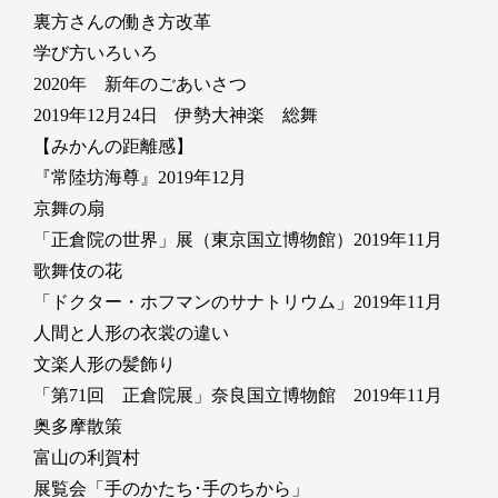
裏方さんの働き方改革
学び方いろいろ
2020年 新年のごあいさつ
2019年12月24日 伊勢大神楽 総舞
【みかんの距離感】
『常陸坊海尊』2019年12月
京舞の扇
「正倉院の世界」展（東京国立博物館）2019年11月
歌舞伎の花
「ドクター・ホフマンのサナトリウム」2019年11月
人間と人形の衣裳の違い
文楽人形の髪飾り
「第71回 正倉院展」奈良国立博物館 2019年11月
奥多摩散策
富山の利賀村
展覧会「手のかたち･手のちから」