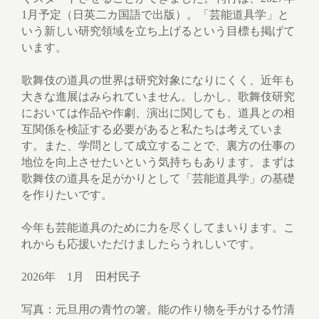
1月予定（日英二カ国語で出版）。「芸能道具学」と
いう新しい研究領域を立ち上げるという目標も掲げて
います。
歌舞伎の道具の世界は研究対象になりにくく、近年も
大きな進展はみられていません。しかし、歌舞伎研究
においては作品や作劇、演出に関しても、道具との相
互関係を検証する必要があると私たちは考えていま
す。また、学問として成立することで、裏方の仕事の
地位を向上させたいという気持ちもあります。まずは
歌舞伎の道具を足がかりとして「芸能道具学」の基礎
を作りたいです。
今年も芸能道具のために力を尽くしてまいります。こ
れからも応援いただけましたらうれしいです。
2026年 1月 田村民子
写真：元旦用の青竹の箸。能の作り物を手がける竹清