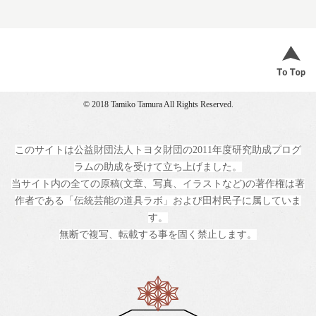
© 2018 Tamiko Tamura All Rights Reserved.
このサイトは公益財団法人トヨタ財団の2011年度研究助成プログ
ラムの助成を受けて立ち上げました。
当サイト内の全ての原稿(文章、写真、イラストなど)の著作権は著
作者である「伝統芸能の道具ラボ」および田村民子に属していま
す。
無断で複写、転載する事を固く禁止します。